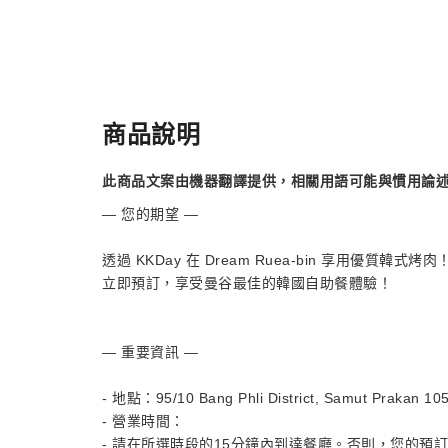
商品說明
此商品文案由機器翻譯提供，相關用語可能與慣用論
— 您的期望 —
透過 KKDay 在 Dream Ruea-bin 享用優質韓式
立即預訂，享受曼谷最佳的韓國自助餐體驗！
— 重要資訊 —
- 地點：95/10 Bang Phli District, Samut Prakan 10
- 營業時間：
- 請在所選時段的15分鐘內到達餐廳。否則，您的預