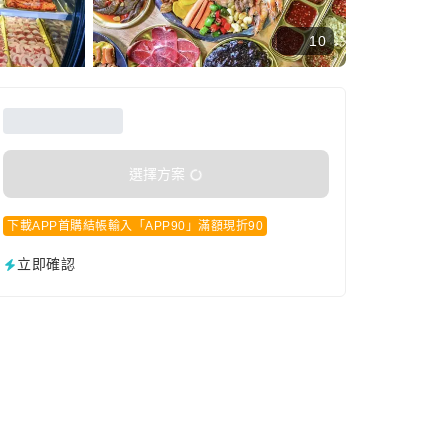
10
選擇方案
下載APP首購結帳輸入「APP90」滿額現折90
立即確認