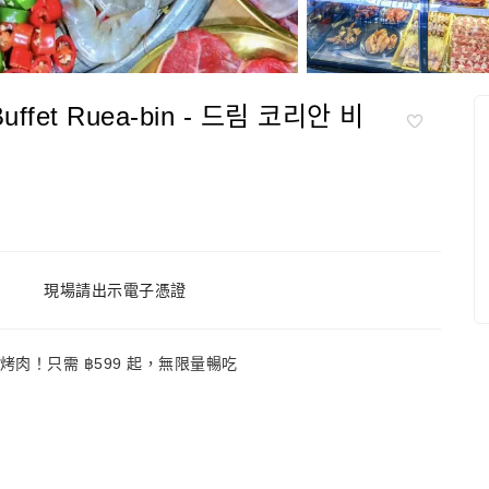
Buffet Ruea-bin - 드림 코리안 비
現場請出示電子憑證
質韓式烤肉！只需 ฿599 起，無限量暢吃