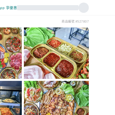
pp 享優惠
商品編號 #527807