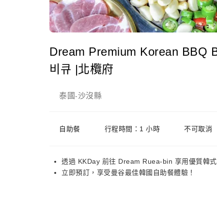
Dream Premium Korean BBQ 
비큐 |北欖府
泰國
沙沒縣
-
自助餐
行程時間：1 小時
不可取消
透過 KKDay 前往 Dream Ruea-bin 享用優
立即預訂，享受曼谷最佳韓國自助餐體驗！