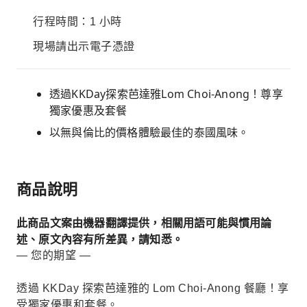
行程時間：1 小時
現場請出示電子憑證
透過KKDay探索芭達雅Lom Choi-Anong！尊享
獨家優惠及套餐
以無與倫比的價格體驗最佳的泰國風味。
商品說明
此商品文案由機器翻譯提供，相關用語可能與慣用論
述、原文內容有所差異，請知悉。
— 您的期望 —
透過 KKDay 探索芭達雅的 Lom Choi-Anong 餐廳！享
受獨家優惠和套餐。