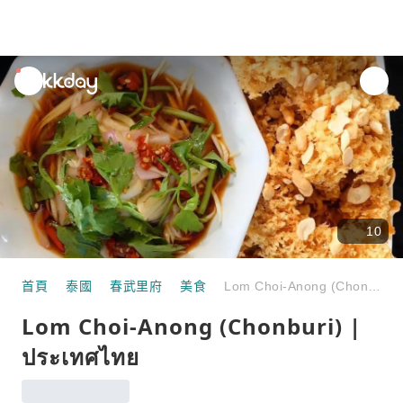
unread
notifications
10
首頁
泰國
春武里府
美食
Lom Choi-Anong (Chonburi) | ประเทศไทย
Lom Choi-Anong (Chonburi) |
ประเทศไทย