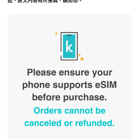
述、原文內容有所差異，請知悉。