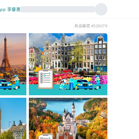
pp 享優惠
商品編號 #526079