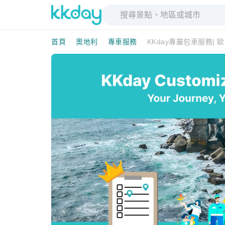
首頁
奧地利
專車服務
KKday專屬包車服務| 歐