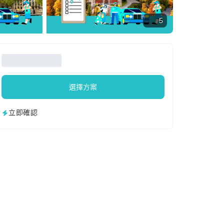
5
選擇方案
立即確認