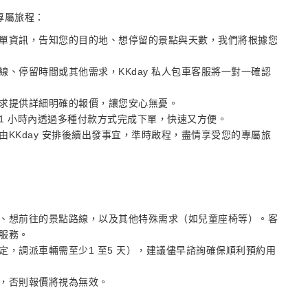
專屬旅程：
單資訊，告知您的目的地、想停留的景點與天數，我們將根據您
、停留時間或其他需求，KKday 私人包車客服將一對一確認
求提供詳細明確的報價，讓您安心無憂。
1 小時內透過多種付款方式完成下單，快速又方便。
KKday 安排後續出發事宜，準時啟程，盡情享受您的專屬旅
、想前往的景點路線，以及其他特殊需求（如兒童座椅等）。客
服務。
，調派車輛需至少1 至5 天），建議儘早諮詢確保順利預約用
，否則報價將視為無效。