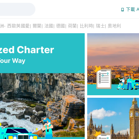
下載 A
洲- 西歐英國愛| 爾蘭| 法國| 德國| 荷蘭| 比利時| 瑞士| 奧地利