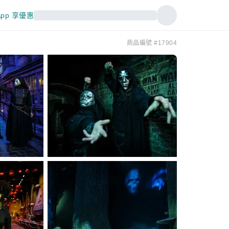
pp 享優惠
商品編號 #17904