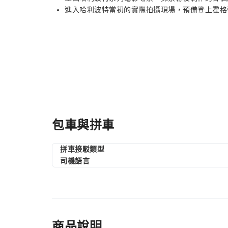
進入哈利波特當初的實際拍攝現場，預備登上霍格
包車與拼車
拼車接駁類型
司機語言
商品說明