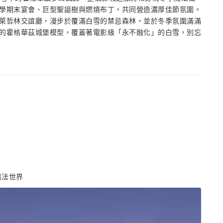
學期末宴會、巨型聖誕樹與燃燒布丁，共同營造濃厚佳節氛圍。
萊哲林交誼廳，漫步於覆滿白雪的禁忌森林，並於冬季氛圍滿滿
的霍格華茲城堡模型，覆蓋著電影級「永不融化」的白雪，別忘
魔法世界