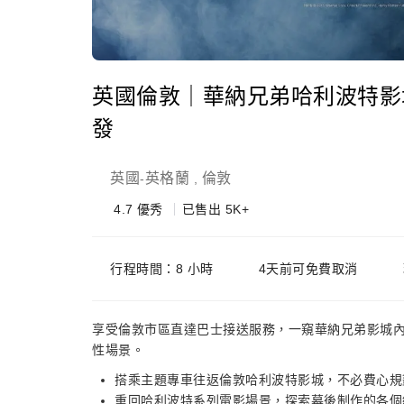
英國倫敦｜華納兄弟哈利波特影
發
英國
英格蘭
倫敦
-
,
4.7
優秀
已售出 5K+
行程時間：8 小時
4天前可免費取消
享受倫敦市區直達巴士接送服務，一窺華納兄弟影城
性場景。
搭乘主題專車往返倫敦哈利波特影城，不必費心規
重回哈利波特系列電影場景，探索幕後制作的各個