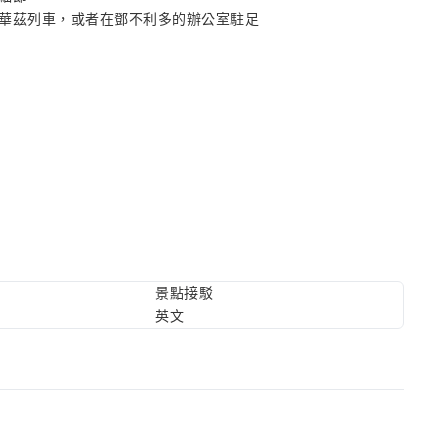
華茲列車，或者在鄧不利多的辦公室駐足
景點接駁
英文