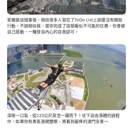
笨豬跳這個事情，相信很多人寫在了ToDo List上卻還沒有開始
行動。不過相信我，當你完成了這個看似不可能的任務，你會被
自己感動、一種發自內心的自我認可。
深吸一口氣，從223公尺高空一躍而下！往下自由落體的過程
中，如果你有勇氣張開雙眼，將看到最棒的澳門全景～