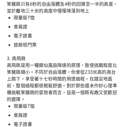
笨豬跳只有6秒的自由落體及4秒的回彈至一半的高度，
並於離地三十米的高度中慢慢降落到地上
限量版T恤
會員證
電子證書
旅遊塔門票
3. 高飛跳
高飛跳是用一種類似風扇降速的原理，致使挑戰程度比
笨豬跳細小。不同於自由落體，你會從233米高的高台
上跳下，享受著十七秒時間的飛墜過程，在踏足地面
前，整個過程都很輕鬆舒適。對於那些還未作好心理準
備挑戰笨豬跳的冒險者而言，這是一個既有趣又受歡迎
的選擇。
限量版T恤
會員證
電子證書