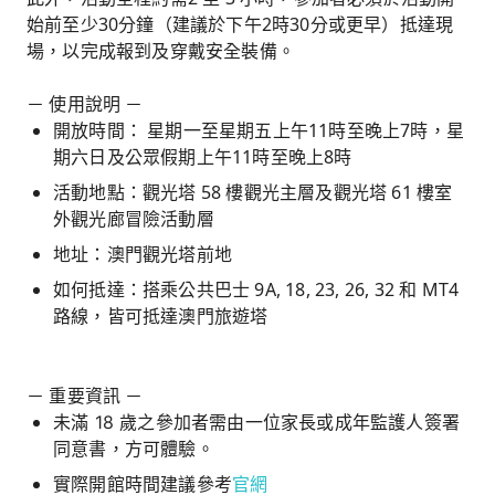
始前至少30分鐘（建議於下午2時30分或更早）抵達現
場，以完成報到及穿戴安全裝備。
－ 使用說明 －
開放時間： 星期一至星期五上午11時至晚上7時，星
期六日及公眾假期上午11時至晚上8時
活動地點：觀光塔 58 樓觀光主層及觀光塔 61 樓室
外觀光廊冒險活動層
地址：澳門觀光塔前地
如何抵達：搭乘公共巴士 9A, 18, 23, 26, 32 和 MT4
路線，皆可抵達澳門旅遊塔
－ 重要資訊 －
未滿 18 歲之參加者需由一位家長或成年監護人簽署
同意書，方可體驗。
官網
實際開館時間建議參考