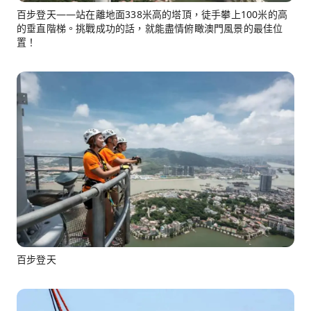
百步登天——站在離地面338米高的塔頂，徒手攀上100米的高
的垂直階梯。挑戰成功的話，就能盡情俯瞰澳門風景的最佳位
置！
百步登天