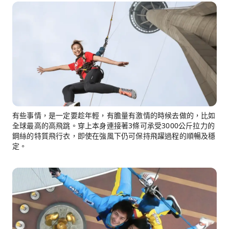
有些事情，是一定要趁年輕，有膽量有激情的時候去做的，比如
全球最高的高飛跳。穿上本身連接著3條可承受3000公斤拉力的
鋼絲的特質飛行衣，即使在強風下仍可保持飛躍過程的順暢及穩
定。