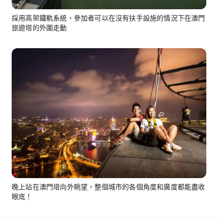
採用高架鐵軌系統，參加者可以在沒有扶手設施的情況下在澳門
旅遊塔的外圍走動
晚上站在澳門塔向外眺望，整個城市的各個角度和廣度都能盡收
眼底！