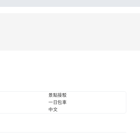
景點接駁
一日包車
中文