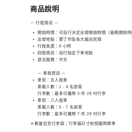
商品說明
－ 行程資訊 －
開始時間：可自行決定出發開始時間（最晚開始時間為 
出發地點：墾丁市區各大飯店民宿
行程長度：8 小時
回程資訊：自行指定下車地點
語言服務：中文
－ 車款資訊 －
車型：五人座車
乘載人數：1 - 4 名旅客
行李數：最多可攜帶 3 件 28 吋行李
車型：八人座車
乘載人數：5 - 7 名旅客
行李數：最多可攜帶 7 件 28 吋行李
＊數量包含行李袋；行李箱尺寸依照國際標準