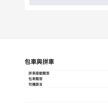
包車與拼車
拼車接駁類型
包車類型
司機語言