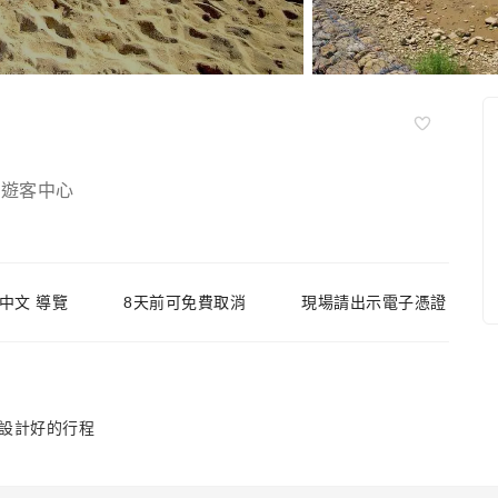
處遊客中心
中文 導覽
8天前可免費取消
現場請出示電子憑證
設計好的行程