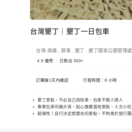
台灣墾丁｜墾丁一日包車
台灣
高雄
屏東
墾丁
墾丁國家公園管理
-
,
,
,
4.9
優秀
已售出 500+
訂購後1天內確認
行程時間：8 小時
墾丁景點，不必自己搭街車，包車不需人擠人
專業包車司機大哥，貼心推薦當地景點、人文小吃
超彈性！自行決定想要去的景點，不拘束於旅行團