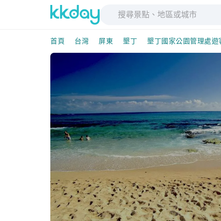
首頁
台灣
屏東
墾丁
墾丁國家公園管理處遊