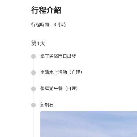
行程介紹
行程時間：8 小時
第1天
墾丁民宿門口出發
南灣水上活動（自理）
後壁湖午餐（自理）
船帆石