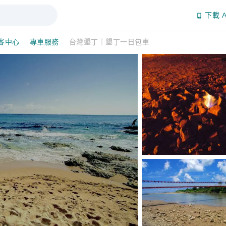
下載 A
客中心
專車服務
台灣墾丁｜墾丁一日包車