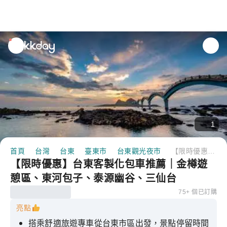
unread
notifications
1
首頁
台灣
台東
臺東市
台東觀光夜市
【限時優惠】台東客製化包車推薦｜金樽遊憩區、東河包子、泰源幽谷、三仙台
【限時優惠】台東客製化包車推薦｜金樽遊
憩區、東河包子、泰源幽谷、三仙台
75+ 個已訂購
亮點
搭乘舒適旅遊專車從台東市區出發，景點停留時間