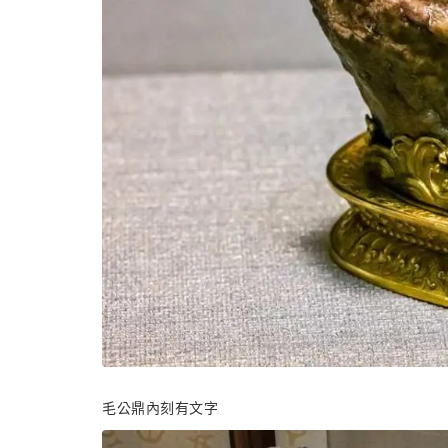
毛公鼎內刻有文字