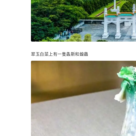
翠玉白菜上有一隻螽斯和蝗蟲