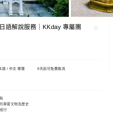
語解說服務｜KKday 專屬團
 日本語 / 中文 導覽
8天前可免費取消
點
的華夏文物及歷史
成行