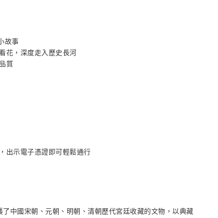
小故事
看花，深度走入歷史長河
品質
，出示電子憑證即可輕鬆通行
成立，承襲了中國宋朝、元朝、明朝、清朝歷代宮廷收藏的文物，以典藏