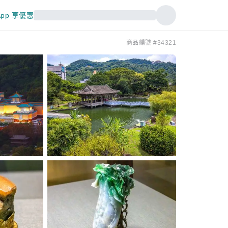
pp 享優惠
商品編號 #34321