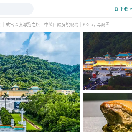
下載 A
北｜故宮深度導覽之旅｜中英日語解說服務｜KKday 專屬團