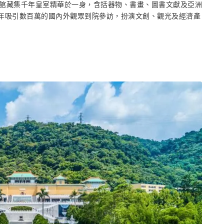
館藏集千年皇室精華於一身，含括器物、書畫、圖書文獻及亞洲
每年吸引數百萬的國內外觀眾到院參訪，扮演文創、觀光及經濟產