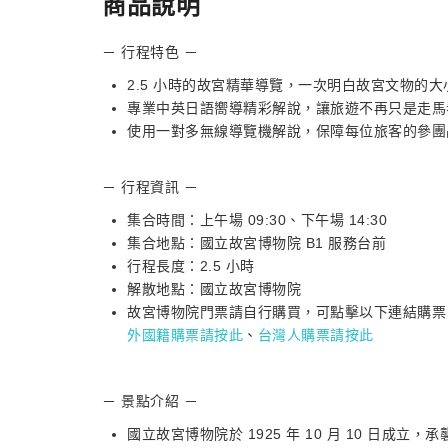
商品說明
－ 行程特色 －
2.5 小時的故宮精華導覽，一次明白故宮文物的大
專業中英日語嚮導精彩解說，讓旅遊不再只是走馬
使用一對多無線導覽機解說，保障每位旅客的參團
－ 行程資訊 －
集合時間：上午場 09:30、下午場 14:30
集合地點：國立故宮博物院 B1 服務台前
行程長度：2.5 小時
解散地點：國立故宮博物院
故宮博物院門票請自行購買，可點擊以下連結購票
外國籍購票請按此
、
台灣人購票請按此
－ 景點介紹 －
國立故宮博物院於 1925 年 10 月 10 日