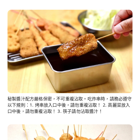
秘製醬汁配方嚴格保密，不可重複沾取。吃炸串時，請務必遵守
以下規則：1. 烤串放入口中後，請勿重複沾取！ 2. 高麗菜放入
口中後，請勿重複沾取！ 3. 筷子請勿沾取醬汁！