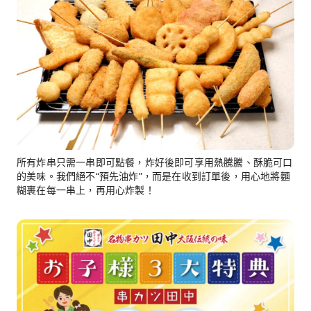
所有炸串只需一串即可點餐，炸好後即可享用熱騰騰、酥脆可口
的美味。我們絕不“預先油炸”，而是在收到訂單後，用心地將麵
糊裹在每一串上，再用心炸製！