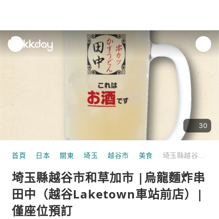
unread
notifications
30
首頁
日本
關東
埼玉
越谷市
美食
埼玉縣越谷市和草加市 |烏龍麵炸串田中（越谷Laketown車站前店）|僅座位預訂
埼玉縣越谷市和草加市 |烏龍麵炸串
田中（越谷Laketown車站前店）|
僅座位預訂