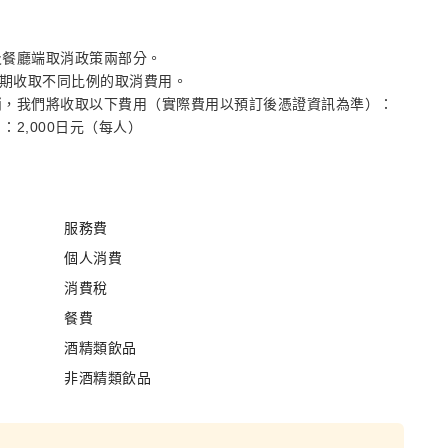
及餐廳端取消政策兩部分。
消日期收取不同比例的取消費用。
消，我們將收取以下費用（實際費用以預訂後憑證資訊為準）：
2,000日元（每人）
服務費
個人消費
消費稅
餐費
酒精類飲品
非酒精類飲品