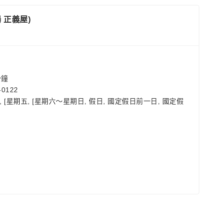
場 正義屋)
分鐘
0122
 [星期五, [星期六～星期日, 假日, 國定假日前一日, 國定假