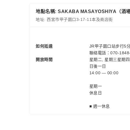
地點名稱: SAKABA MASAYOSHIYA（酒
地址: 西宮市甲子園口3-17-11本及商店街
如何抵達
JR甲子園口站步行5
聯絡電話：070-1848-
開放時間
星期二, 星期三星期四,
日後一日
14:00 — 00:00
星期一
休息日
■ 週一休息