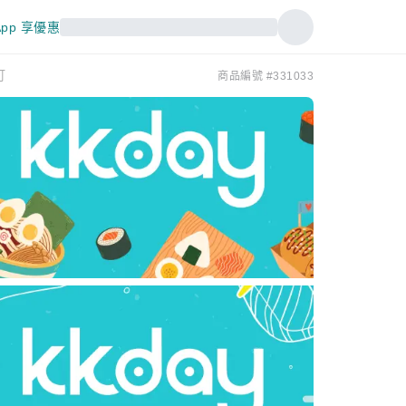
pp 享優惠
訂
商品編號 #331033