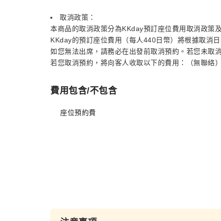
取消政策：
本商品的取消政策分為KKday預訂座位費用取消政策
KKday的預訂座位費用（每人440日幣）將根據取
如您無法出席，請務必在出發前取消預約。若您未取
若您取消預約，將向客人收取以下的費用：（無聯絡）：
費用包含/不包含
座位預約費