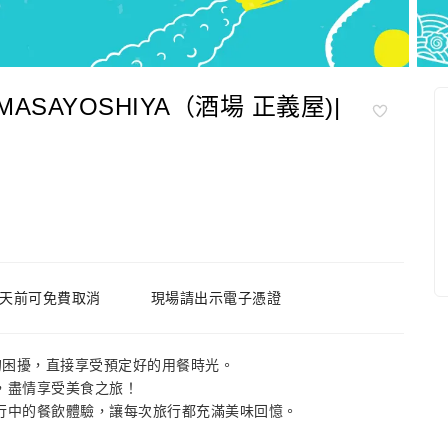
ASAYOSHIYA（酒場 正義屋)|
3天前可免費取消
現場請出示電子憑證
的困擾，直接享受預定好的用餐時光。
，盡情享受美食之旅！
行中的餐飲體驗，讓每次旅行都充滿美味回憶。