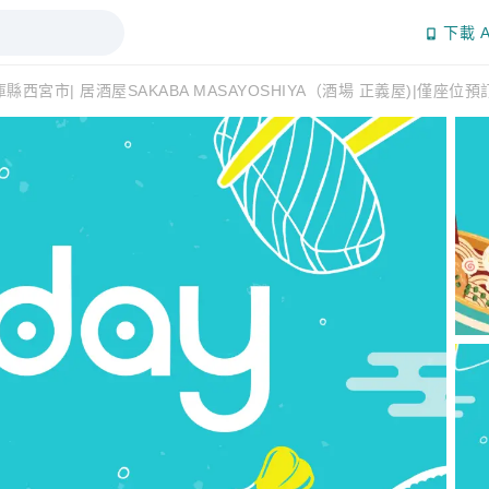
下載 A
縣西宮市| 居酒屋SAKABA MASAYOSHIYA（酒場 正義屋)|僅座位預