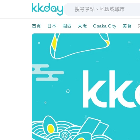
首頁
日本
關西
大阪
Osaka City
美食