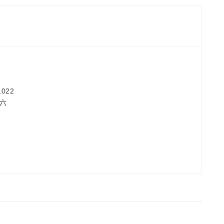
022
期六