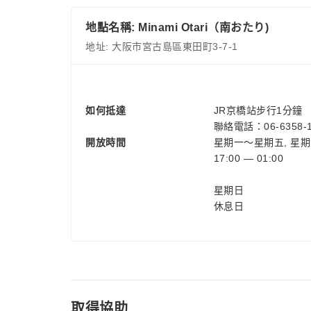
地點名稱: Minami Otari（南おたり)
地址: 大阪市宮古島區東田町3-7-1
如何抵達
JR京橋站步行1分鐘
聯絡電話：06-6358-1
開放時間
星期一～星期五, 星
17:00 — 01:00
星期日
休息日
取得協助