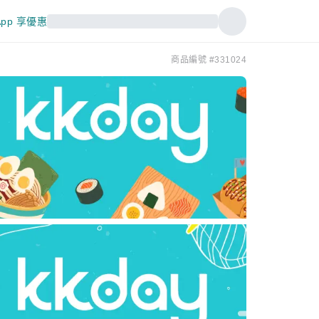
pp 享優惠
訂
商品編號 #331024