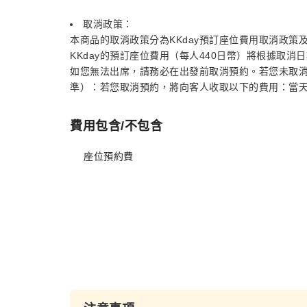
取消政策：
本商品的取消政策分為KKday預訂座位費用取消政策
KKday的預訂座位費用（每人440日幣）將根據取
如您無法出席，請務必在出發前取消預約。若您未取
準）：若您取消預約，將向客人收取以下的費用：當天取
費用包含/不包含
座位預約費