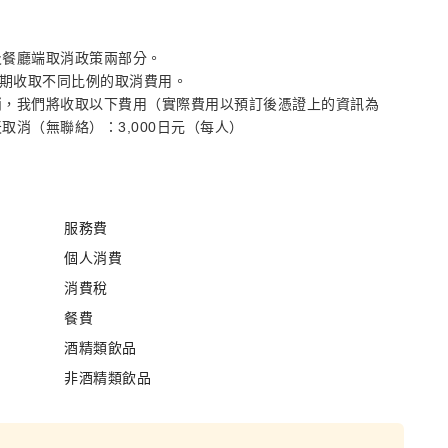
及餐廳端取消政策兩部分。
消日期收取不同比例的取消費用。
消，我們將收取以下費用（實際費用以預訂後憑證上的資訊為
消（無聯絡）：3,000日元（每人）
服務費
個人消費
消費稅
餐費
酒精類飲品
非酒精類飲品