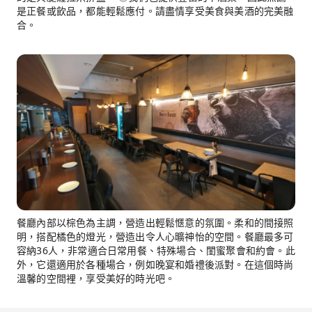
是正餐或飲品，都能輕鬆應付。請盡情享受美食與美酒的完美融
合。
餐廳內部以棕色為主調，營造出輕鬆愜意的氛圍。柔和的間接照
明，搭配橘色的燈光，營造出令人心曠神怡的空間。餐廳最多可
容納36人，非常適合日常用餐、特殊場合、閨蜜聚會和約會。此
外，它還適用於各種場合，例如晚宴和婚禮後派對。在這個時尚
溫馨的空間裡，享受美好的時光吧。