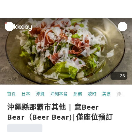
unread
notifications
26
首頁
日本
沖繩
沖繩本島
那霸
歌町
美食
沖繩縣那霸市其他 | 意Beer Bear（Beer Bear)|僅座位預訂
沖繩縣那霸市其他 | 意Beer
Bear（Beer Bear)|僅座位預訂