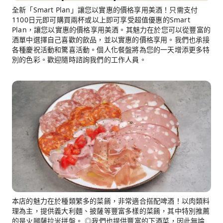
全新「Smart Plan」讓您以實惠的價格享用美酒！只需支付
1100日元即可購買兩杯或以上即可享受超值優惠的Smart
Plan，讓您以實惠的價格享用美酒。其魅力在於您可以從豐富的
酒單中選擇自己喜歡的飲品，並以實惠的價格享用。我們也承接
各種慶祝活動和驚喜活動。個人化餐盤將為您的一天增添更多特
別的色彩。歡迎隨時諮詢我們的工作人員。
本店的魅力在於種類繁多的菜餚，非常適合搭配啤酒！以肉類料
理為主，提供義大利麵、披薩等豐富多樣的菜餚，其中特別推薦
的是火腿薩拉米拼盤。 ◎我們也提供豐富的下酒菜，因此無論