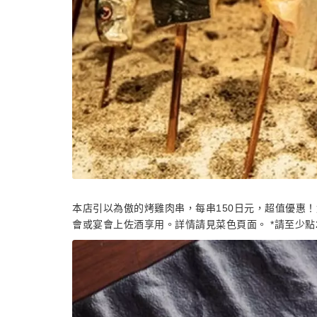
本店引以為傲的烤雞肉串，每串150日元，超值優惠！
會或宴會上佐酒享用。詳情請見菜色頁面。 *請至少點