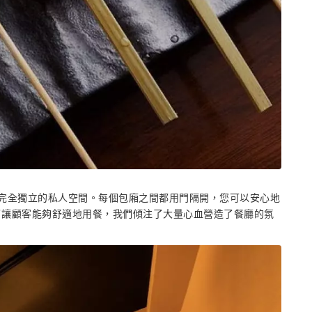
完全獨立的私人空間。每個包廂之間都用門隔開，您可以安心地
了讓顧客能夠舒適地用餐，我們傾注了大量心血營造了餐廳的氛