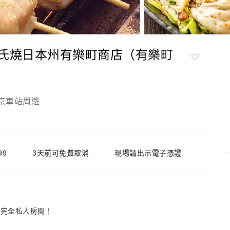
源氏燒日本州有樂町商店（有樂町
京車站周邊
99
3天前可免費取消
現場請出示電子憑證
的完全私人房間！
！