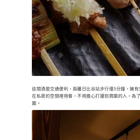
這間酒屋交通便利，距離日比谷站步行僅3分鐘，擁有
在私密的空間裡用餐，不用擔心打擾到周圍的人。為
圍。