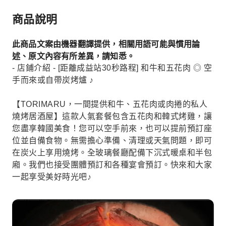
商品說明
此商品文案由機器翻譯提供，相關用語可能與慣用論
述、原文內容有所差異，請知悉。
- 店鋪介紹 - [距離成益站30秒路程] 和牛和五花肉 ◎ 空
手而來或自帶炭烤爐 ♪
【TORIMARU，一間提供和牛、五花肉或肉捲的私人
燒烤居酒屋】這款人氣套餐包含五花肉和韓式烤雞，讓
您盡享韓國美食！您可以空手前來，也可以提前預訂座
位並自備食物。無需擔心準備、清理或天氣問題，即可
在炭火上享用燒烤。全玻璃餐廳配備下沉式暖桌和半包
廂。我們也接受團體預訂和各種宴會預訂。快來和大家
一起享受美好時光吧♪