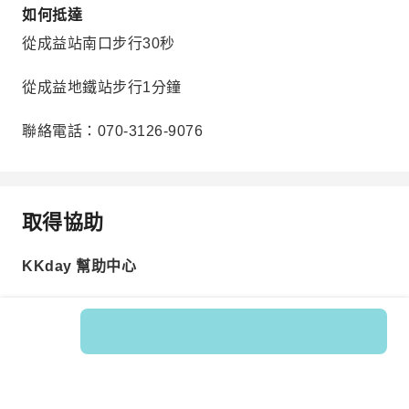
如何抵達
從成益站南口步行30秒
從成益地鐵站步行1分鐘
聯絡電話：070-3126-9076
取得協助
KKday 幫助中心
商品編號: 330787