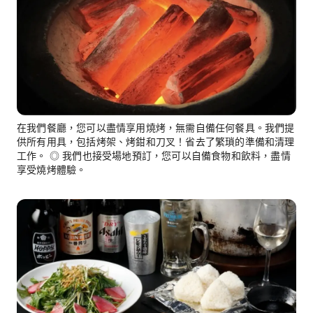
在我們餐廳，您可以盡情享用燒烤，無需自備任何餐具。我們提
供所有用具，包括烤架、烤鉗和刀叉！省去了繁瑣的準備和清理
工作。 ◎ 我們也接受場地預訂，您可以自備食物和飲料，盡情
享受燒烤體驗。