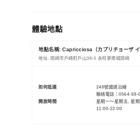
體驗地點
地點名稱: Capricciosa（カプリチョーザ
地址: 岡崎市戶崎町戶山38-5 永旺夢樂城岡崎
如何抵達
248號國道沿線
聯絡電話：0564-59-0
開放時間
星期一～星期五, 星期
11:00-22:00