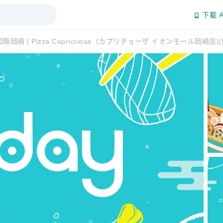
下載 A
縣岡崎 | Pizza Capricciosa（カプリチョーザ イオンモール岡崎店