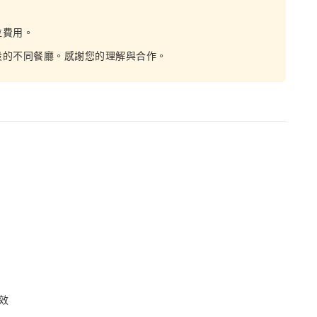
位費用。
段的不同餐廳。感謝您的理解與合作。
效