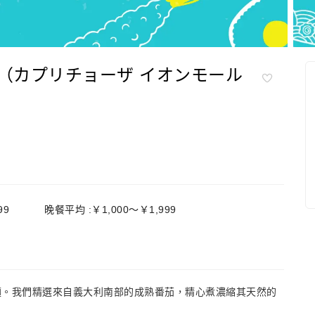
ciosa（カプリチョーザ イオンモール
99
晚餐平均 :￥1,000～￥1,999
麵。我們精選來自義大利南部的成熟番茄，精心煮濃縮其天然的