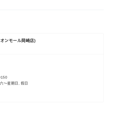
 イオンモール岡崎店)
150
六～星期日, 假日