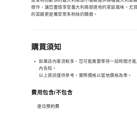
這家明亮歡快的義大利南部小餐館提供各種義大利菜
傑作，讓您盡情享受義大利南部道地的家庭風味。尤
的菜餚更是備受眾多粉絲的驕傲。
購買須知
如果店內客流較多，您可能需要等待一段時間才能
內告知。
以上資訊僅供參考，實際價格以當地價格為準。
費用包含/不包含
座位預約費