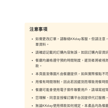
注意事項
如需更改訂單，請聯絡KKday客服。但請注意
單資料。
請確認記載的訂購內容無誤，如因訂購內容資
餐廳均嚴格遵守預約時間制度，遲到者將被視
款。
本頁面宣傳圖片由餐廳提供，如與實際餐點不
用餐有時間限制，因此若因遲到而導致用餐時
餐廳可能會使用電子郵件聯繫用戶，請填寫經
您理解、同意並授權訂購平台因提供代訂服務
無論KKday使用條款如何規定，本產品均為餐