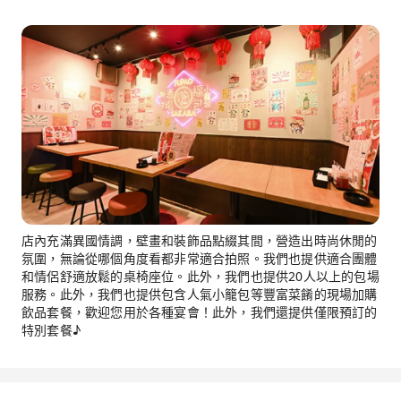
店內充滿異國情調，壁畫和裝飾品點綴其間，營造出時尚休閒的
氛圍，無論從哪個角度看都非常適合拍照。我們也提供適合團體
和情侶舒適放鬆的桌椅座位。此外，我們也提供20人以上的包場
服務。此外，我們也提供包含人氣小籠包等豐富菜餚的現場加購
飲品套餐，歡迎您用於各種宴會！此外，我們還提供僅限預訂的
特別套餐♪