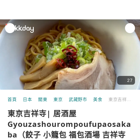
unread
notifications
27
首頁
日本
關東
東京
武藏野市
美食
東京吉祥寺| 居酒屋Gyouzashourompoufupaosakaba（餃子 小籠包 福包酒場 吉祥寺店)|僅座位預訂
東京吉祥寺| 居酒屋
Gyouzashourompoufupaosaka
ba（餃子 小籠包 福包酒場 吉祥寺