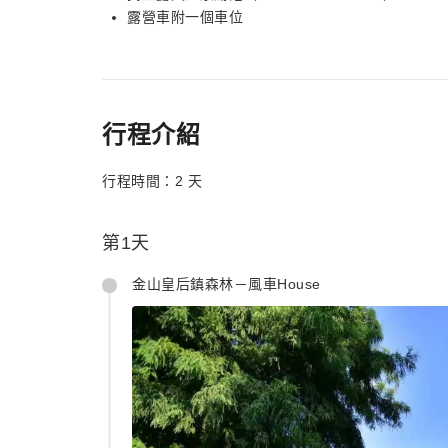
露營車附一個車位
行程介紹
行程時間：2 天
第1天
金山皇后鎮森林－風車House