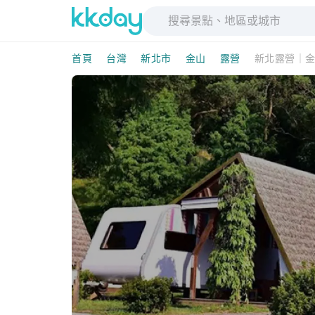
首頁
台灣
新北市
金山
露營
新北露營｜金