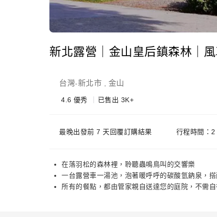
新北露營｜金山皇后鎮森林｜風車 
台灣
新北市
金山
-
,
4.6
優秀
已售出 3K+
最晚出發前 7 天回覆訂購結果
行程時間：2
在落羽松的森林裡，聆聽蟲鳴鳥叫的交響樂
一台露營車一湯池，泡著暖呼呼的碳酸氫鈉泉，搭
所有的餐點，都由管家親自送達您的庭院，不需自