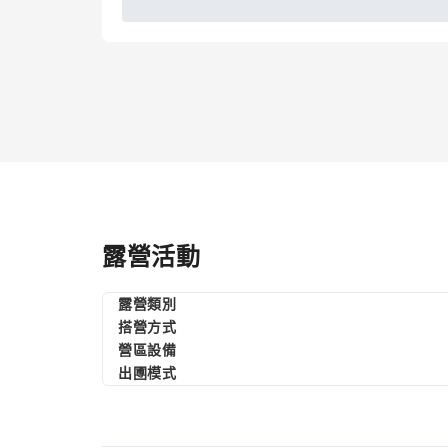
露營活動
露營類別
搭營方式
營區設備
出圑模式