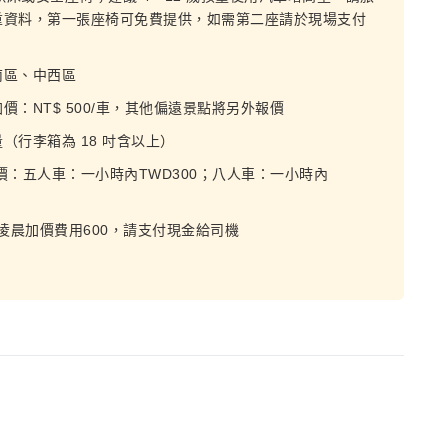
重資料，第一張座椅可免費提供，如需第二座請於現場支付
南區、中西區
：NT$ 500/車，其他偏遠景點將另外報價
行李箱為 18 吋含以上）
：五人車：一小時內TWD300；八人車：一小時內
夜間/凌晨加價費用600，請支付現金給司機