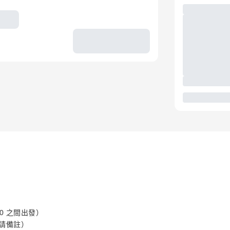
00 之間出發）
時請備註）