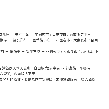
南孔廟 － 安平古堡 － 花園夜市 / 大東夜市 / 台南飯店下車
樹屋 － 德記洋行 － 國華街小吃 － 花園夜市 / 大東夜市 / 台南
 － 霜花亭 － 安平古堡 － 花園夜市 / 大東夜市 / 台南飯店下
湾首廟天壇天公廟→自由散策(府中街 ～ 神農街、午餐時
六營業)/ 台南飯店下車
於預訂時備註，將會為你重新報價，未填寫路線者，以 A 路線