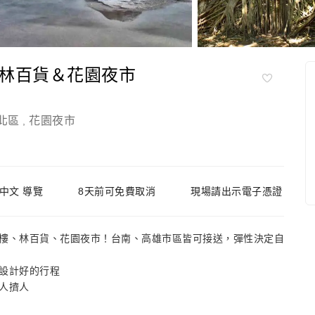
林百貨＆花園夜市
北區
花園夜市
,
中文 導覽
8天前可免費取消
現場請出示電子憑證
樓、林百貨、花園夜市！台南、高雄市區皆可接送，彈性決定自
設計好的行程
人擠人