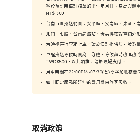
客於預訂時備註孩童的出生年月日、身高與體
NT$ 300
台南市區接送範圍：安平區、安南區、東區、
北門、七股、台南高鐵站、奇美博物館需額外加價
若須攜帶行李箱上車，請於備註提供尺寸及數量（
單程接送等候時間為十分鐘，等候超時/加時加價
TWD$500，以此類推，請於現場支付。
用車時間在22:00PM~07:30(含)間將加收
如非既定服務所延伸的費用將由旅客吸收。
取消政策