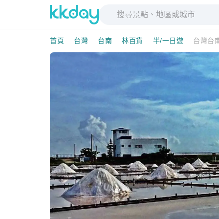
首頁
台灣
台南
林百貨
半/一日遊
台灣台