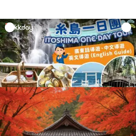
unread
notifications