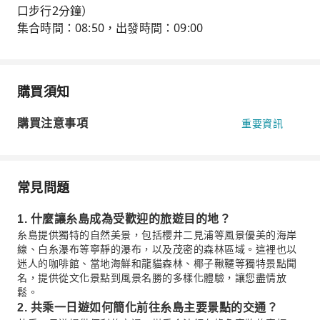
口步行2分鐘）
集合時間：08:50，出發時間：09:00
購買須知
購買注意事項
重要資訊
常見問題
1. 什麼讓糸島成為受歡迎的旅遊目的地？
糸島提供獨特的自然美景，包括櫻井二見浦等風景優美的海岸
線、白糸瀑布等寧靜的瀑布，以及茂密的森林區域。這裡也以
迷人的咖啡館、當地海鮮和龍貓森林、椰子鞦韆等獨特景點聞
名，提供從文化景點到風景名勝的多樣化體驗，讓您盡情放
鬆。
2. 共乘一日遊如何簡化前往糸島主要景點的交通？