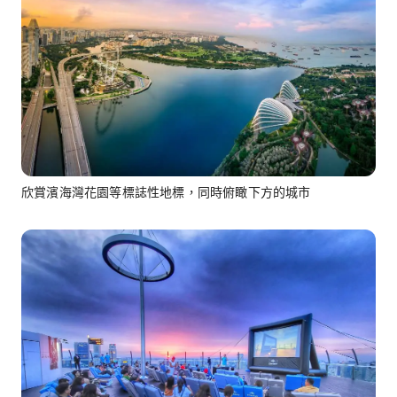
欣賞濱海灣花園等標誌性地標，同時俯瞰下方的城市