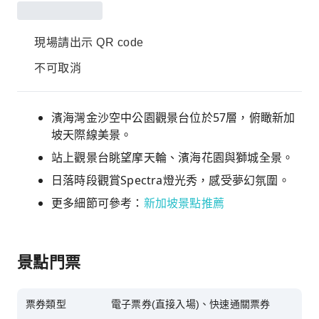
現場請出示 QR code
不可取消
濱海灣金沙空中公園觀景台位於57層，俯瞰新加
坡天際線美景。
站上觀景台眺望摩天輪、濱海花園與獅城全景。
日落時段觀賞Spectra燈光秀，感受夢幻氛圍。
更多細節可參考：
新加坡景點推薦
景點門票
票券類型
電子票券(直接入場)、快速通關票券