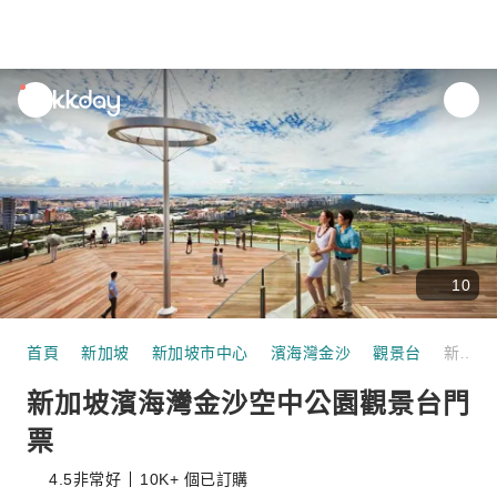
unread
notifications
10
首頁
新加坡
新加坡市中心
濱海灣金沙
觀景台
新加坡濱海灣金沙空中公園觀景台門票
新加坡濱海灣金沙空中公園觀景台門
票
4.5
非常好
10K+ 個已訂購