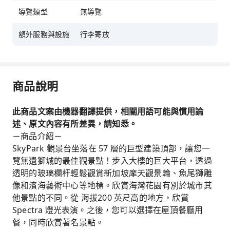
導覽類型
無導覽
額外服務與設施
行李寄放
商品說明
此商品文案由機器翻譯提供，相關用語可能與慣用論
述、原文內容有所差異，請知悉。
－商品介紹－
SkyPark 觀景台坐落在 57 層的巨型建築頂部，讓您一
覽無遺獅城的最佳觀景點！步入大樓的巨大平台，透過
透明的玻璃欄杆輕鬆觀賞新加坡摩天觀景輪、魚尾獅雕
像和濱海藝術中心等地標。欣賞海灣花園有別於城市其
他景點的不同。從 海拔200 英尺高的地方，欣賞
Spectra 燈光表演。之後，您可以選擇在屋頂餐廳用
餐，同時欣賞著名景點。