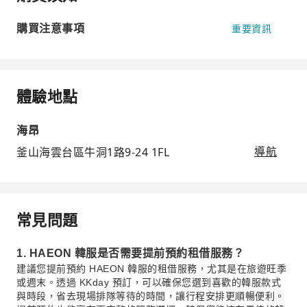
購買注意事項
重要資訊
體驗地點
海昂
釜山海雲台區牛洞1路9-24 1FL
導航
常見問題
1. HAEON 韓服是否需要提前預約租借服務？
建議您提前預約 HAEON 韓服的租借服務，尤其是在旅遊旺季
或週末。透過 KKday 預訂，可以確保您選到喜歡的韓服款式
與時段，省去現場排隊等待的時間，讓行程安排更順暢便利。