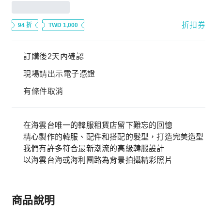
折扣券
94 折
TWD 1,000
訂購後2天內確認
現場請出示電子憑證
有條件取消
在海雲台唯一的韓服租賃店留下難忘的回憶
精心製作的韓服、配件和搭配的髮型，打造完美造型
我們有許多符合最新潮流的高級韓服設計
以海雲台海或海利團路為背景拍攝精彩照片
商品說明