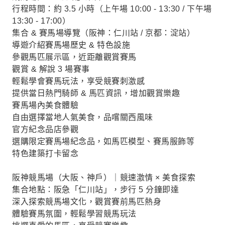
行程時間：約 3.5 小時（上午場 10:00 - 13:30 / 下午場
13:30 - 17:00）
集合 & 賽馬場導覽（阪神：仁川站 / 京都：淀站）
導遊介紹賽馬場歷史 & 特色設施
參觀馬匹展示區，近距離觀賞賽馬
觀賞 & 解說 3 場賽事
輕鬆學會賽馬玩法，享受競賽刺激感
提供當日熱門騎師 & 馬匹資訊，增加觀賞樂趣
賽馬場內美食體驗
自由選擇當地人氣美食，品嚐關西風味
官方紀念品店參觀
選購限定賽馬場紀念品，如馬匹模型、賽馬服飾等
特色建築打卡留念
阪神競馬場（大阪、神戶）｜競速激情 × 美食探索
集合地點：阪急「仁川站」，步行 5 分鐘即達
深入探索競馬場文化，觀賞賽前馬匹熱身
體驗賽馬氛圍，輕鬆學習競馬玩法