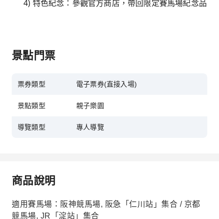
4) 特色紀念：參觀官方商店，帶回限定賽馬場紀念品
景點門票
票券類型
電子票券(直接入場)
景點類型
親子樂園
導覽類型
專人導覽
商品說明
適用賽馬場：阪神競馬場, 阪急「仁川站」集合 / 京都
競馬場, JR「淀站」集合