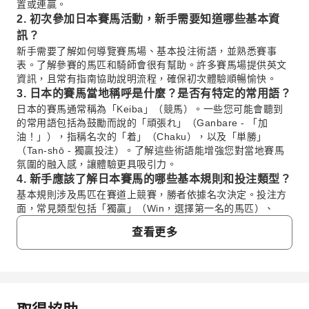
置或連贏。
2. 初次參加日本賽馬活動，新手需要知道哪些基本資
訊？
新手需要了解如何導覽賽馬場、基本投注術語，並熟悉賽事
表。了解參賽的馬匹和騎師會很有幫助。許多賽馬場提供英文
資訊，且常有指南協助說明流程，確保初次體驗順暢愉快。
3. 日本的賽馬當地稱呼是什麼？是否有特定的常用語？
日本的賽馬通常稱為「Keiba」（競馬）。一些您可能會聽到
的常用語包括為鼓勵而說的「頑張れ」（Ganbare - 「加
油！」），指稱名次的「着」（Chaku），以及「単勝」
（Tan-shō - 獨贏投注）。了解這些術語能增強您對當地賽馬
氛圍的融入感，讓體驗更具吸引力。
4. 新手應該了解日本賽馬的哪些基本規則和投注類型？
基本規則涉及馬匹在賽道上競賽，勝者依據名次決定。投注方
面，常見類型包括「獨贏」（Win，選擇第一名的馬匹）、
「位置」（Place，選擇跑在前兩名或前三名，視參賽馬匹數量
查看更多
而定）以及「連贏」（Exacta，選擇前兩名馬匹且順序正
確）。賽事表會提供每場比賽的詳細資訊，包括賽事條件和參
賽者資訊。
5. 日本賽馬活動適合帶小孩的家庭嗎？有哪些適合兒童
的活動？