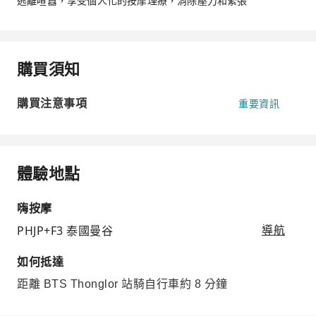
逃離喧囂，享受個人化的按摩理療，消除壓力和緊張
購買須知
購買注意事項
重要資訊
體驗地點
嗨按摩
PHJP+F3 泰國曼谷
導航
如何抵達
距離 BTS Thonglor 站騎自行車約 8 分鐘