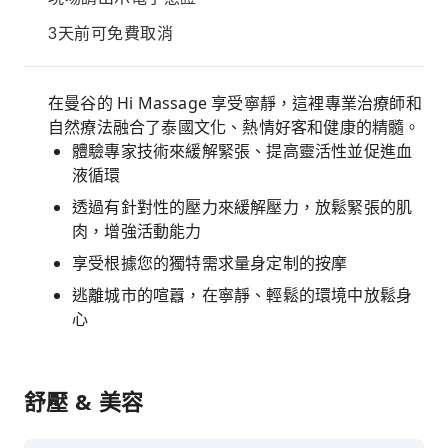
3天前可免費取消
在曼谷的 Hi Massage 享受寧靜，這裡專業治療師和
自然療法融合了泰國文化、熱情好客和健康的精髓。
體驗專家技術來緩解緊張、提高靈活性並促進血
液循環
透過有針對性的壓力來緩解壓力，放鬆緊張的肌
肉，增強活動能力
享受根據您的獨特需求量身定制的按摩
逃離城市的喧囂，在寧靜、輕鬆的環境中放鬆身
心
舒壓 & 美容