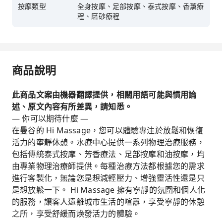
按摩類型
全身按摩、足部按摩、泰式按摩、香薰療
程、磨砂療程
商品說明
此商品文案由機器翻譯提供，相關用語可能與慣用論
述、原文內容有所差異，請知悉。
— 你可以期待什麼 —
在曼谷的 Hi Massage，您可以體驗專注於放鬆和恢復
活力的寧靜休憩。水療中心提供一系列物理治療服務，
包括傳統泰式按摩、芳香療法、足部按摩和油按摩，均
由專業物理治療師提供。每種治療方法都根據您的需求
進行客製化，無論您是想減輕壓力、增強靈活性還是只
是想放鬆一下。 Hi Massage 擁有寧靜的氛圍和個人化
的服務，讓客人遠離城市生活的喧囂，享受寧靜的休憩
之所，享受舒緩而煥發活力的體驗。