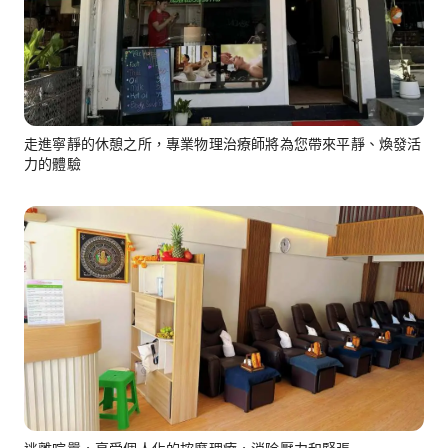
走進寧靜的休憩之所，專業物理治療師將為您帶來平靜、煥發活
力的體驗