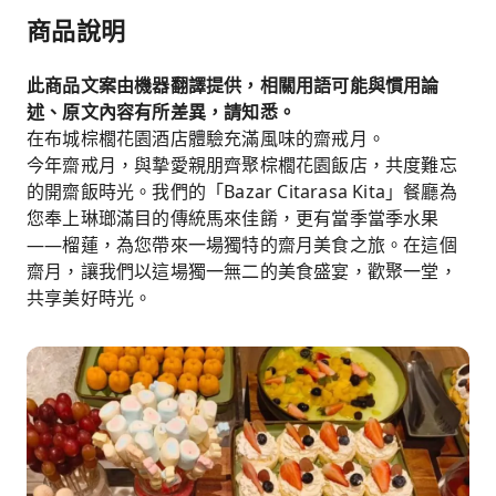
商品說明
此商品文案由機器翻譯提供，相關用語可能與慣用論
述、原文內容有所差異，請知悉。
在布城棕櫚花園酒店體驗充滿風味的齋戒月。
今年齋戒月，與摯愛親朋齊聚棕櫚花園飯店，共度難忘
的開齋飯時光。我們的「Bazar Citarasa Kita」餐廳為
您奉上琳瑯滿目的傳統馬來佳餚，更有當季當季水果
——榴蓮，為您帶來一場獨特的齋月美食之旅。在這個
齋月，讓我們以這場獨一無二的美食盛宴，歡聚一堂，
共享美好時光。