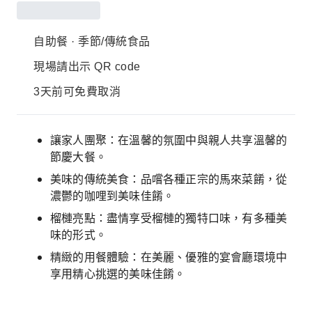
自助餐 · 季節/傳統食品
現場請出示 QR code
3天前可免費取消
讓家人團聚：在溫馨的氛圍中與親人共享溫馨的
節慶大餐。
美味的傳統美食：品嚐各種正宗的馬來菜餚，從
濃鬱的咖哩到美味佳餚。
榴槤亮點：盡情享受榴槤的獨特口味，有多種美
味的形式。
精緻的用餐體驗：在美麗、優雅的宴會廳環境中
享用精心挑選的美味佳餚。