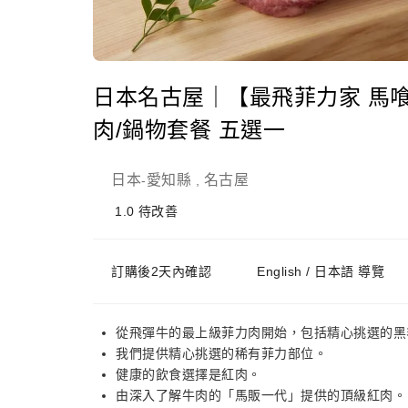
日本名古屋｜【最飛菲力家 馬喰
肉/鍋物套餐 五選一
日本
愛知縣
名古屋
-
,
1.0
待改善
訂購後2天內確認
English / 日本語 導覽
從飛彈牛的最上級菲力肉開始，包括精心挑選的黑
我們提供精心挑選的稀有菲力部位。
健康的飲食選擇是紅肉。
由深入了解牛肉的「馬販一代」提供的頂級紅肉。