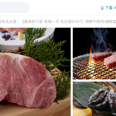
下載 A
日本名古屋｜【最飛菲力家 馬喰一代 名古屋EAST】飛騨牛烤肉/鍋物套