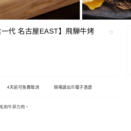
一代 名古屋EAST】飛騨牛烤
4天前可免費取消
現場請出示電子憑證
毛和牛菲力肉。