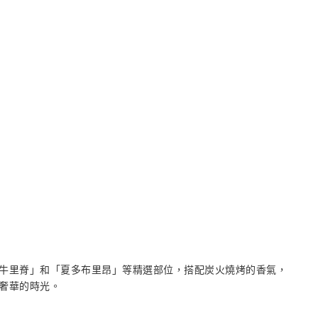
牛里脊」和「夏多布里昂」等精選部位，搭配炭火燒烤的香氣，
奢華的時光。