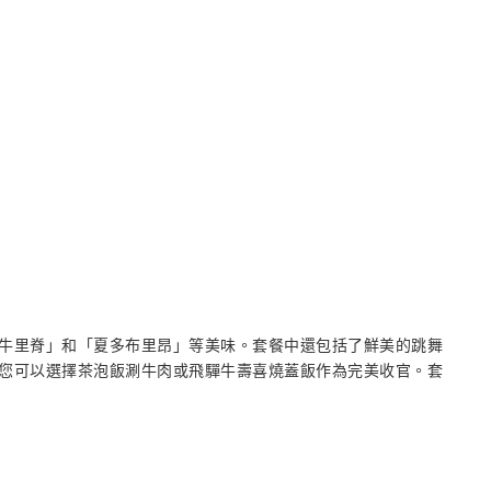
牛里脊」和「夏多布里昂」等美味。套餐中還包括了鮮美的跳舞
您可以選擇茶泡飯涮牛肉或飛驒牛壽喜燒蓋飯作為完美收官。套