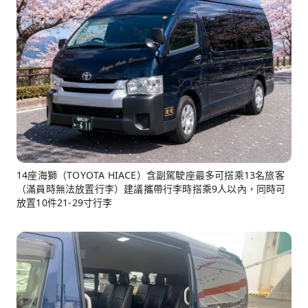
14座海獅（TOYOTA HIACE）含副駕駛座最多可搭乘13名旅客
（滿員時無法放置行李）建議攜帶行李時搭乘9人以內，同時可
放置10件21-29寸行李