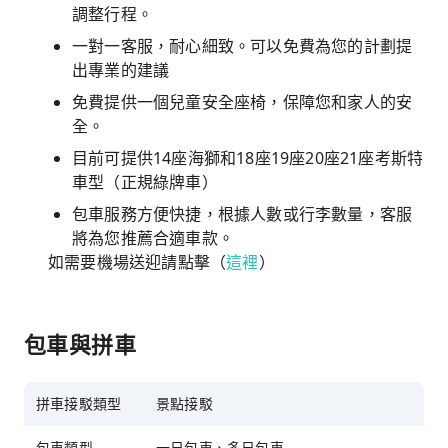
調整行程。
一對一客服，耐心細致。可以免費為您的計劃提
出專業的建議
免費提供一個兒童安全座椅，保障您和家人的安
全。
目前可提供14座海獅和18座19座20座21座考斯特
車型（正規綠牌車）
包車服務方便快捷，根據人數或行李數量，客服
將為您推薦合適車款。
如需要機場送迎請點擊（
這裡
）
包車與拼車
拼車接駁類型
景點接駁