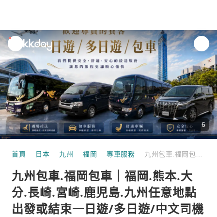
unread
notifications
6
首頁
日本
九州
福岡
專車服務
九州包車.福岡包車｜福岡.熊本.大分.長崎.宮崎.鹿児島.九州任意地點出發或結束一日遊/多日遊/中文司機（正規運營綠牌車輛使用）
九州包車.福岡包車｜福岡.熊本.大
分.長崎.宮崎.鹿児島.九州任意地點
出發或結束一日遊/多日遊/中文司機