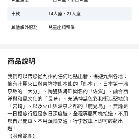
包車類型
一日包車、多日包車
車款
14人座、21人座
其他額外服務
兒童座椅租借
商品說明
我們可以帶您從九州的任何地點出發，暢遊九州各地：
擁有壯麗火山與吉祥物熊本熊的「熊本」、日本第一溫
泉地的「大分」、陶瓷與海鮮聞名的「佐賀」、融合西
洋與和風文化的「長崎」、充滿神話色彩和衝浪聖地的
「宮崎」、以及火山與溫泉之都的「鹿兒島」。無論是
一日輕旅行還是多日深度遊，全程專屬司機接送，不用
您自己開車、不用煩惱交通，行李放車上即可輕鬆出
遊！
【服務範圍】