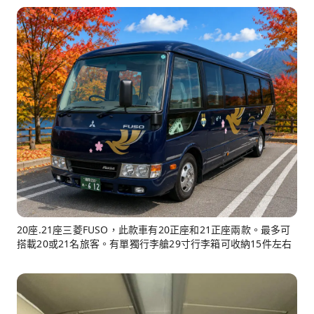
20座.21座三菱FUSO，此款車有20正座和21正座兩款。最多可
搭載20或21名旅客。有單獨行李艙29寸行李箱可收納15件左右