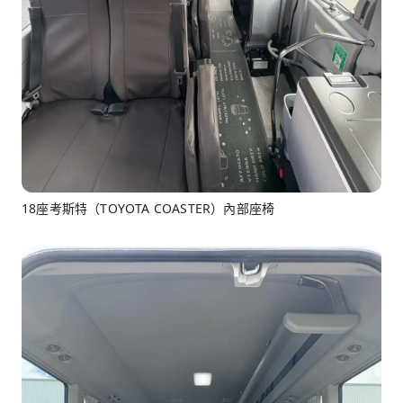
18座考斯特（TOYOTA COASTER）內部座椅