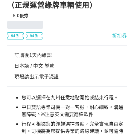
（正規運營綠牌車輛使用）
5.0
優秀
折扣券
94 折
94 折
訂購後1天內確認
日本語 / 中文 導覽
現場請出示電子憑證
您可以選擇在九州任意地點開始或結束行程。
中日雙語專業司機一對一客服，耐心細致。溝通
無障礙。※注意英文需要翻譯軟件
行程可根據您的興趣選擇景點，完全實現自由定
制。司機將為您提供專業的路線建議，並可隨時