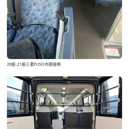
20座.21座三菱FUSO內部座椅