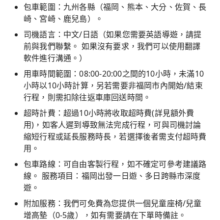
包車範圍：九州各縣（福岡、熊本、大分、佐賀、長
崎、宮崎、鹿兒島）。
司機語言：中文/日語（如果您需要英語導遊，請提
前與我們聯繫。 如果沒有要求，我們可以使用翻譯
軟件進行溝通。）
用車時間範圍：08:00-20:00之間的10小時，未滿10
小時以10小時計算，另若需要非福岡市內開始/結束
行程，則需扣除往返車庫回送時間。
超時計費：超過10小時將收取超時費(詳見額外費
用)，如客人遲到導致無法完成行程，可與司機討論
縮短行程或延長服務時長，若選擇後者需支付超時費
用。
包車路線：可自由客製行程，如不確定可參考建議路
線。 服務項目：福岡出發一日遊、多日跨縣市深度
遊。
附加服務：我們可免費為您提供一個兒童座椅/兒童
增高墊（0-5歲），如有需要請在下單時備註。