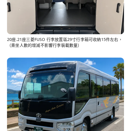
20座.21座三菱FUSO 行李放置區29寸行李箱可收納15件左右，
（乘坐人數的增減不影響行李裝載數量）