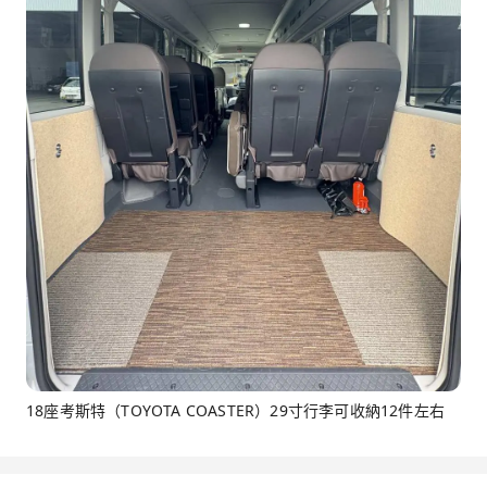
18座考斯特（TOYOTA COASTER）29寸行李可收納12件左右