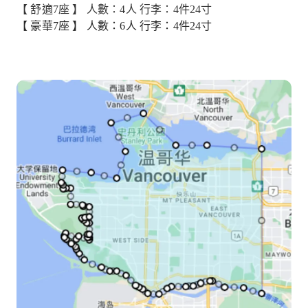
【 舒適7座 】 人數：4人 行李：4件24寸
【 豪華7座 】 人數：6人 行李：4件24寸