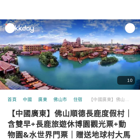
unread
notifications
10
首頁
中國
廣東
佛山市
住宿
【中國廣東】佛山順德長鹿度假村｜含雙早+長鹿旅遊休博園觀光票+動物園&水世界門票｜贈送地球村大馬戲&冰雪世界代金券
【中國廣東】佛山順德長鹿度假村｜
含雙早+長鹿旅遊休博園觀光票+動
物園&水世界門票｜贈送地球村大馬