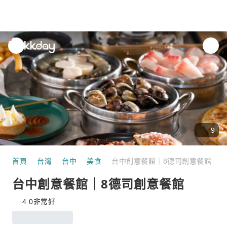
unread
notifications
9
首頁
台灣
台中
美食
台中創意餐館｜8德司創意餐館
台中創意餐館｜8德司創意餐館
4.0
非常好