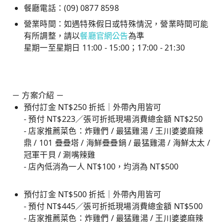
餐廳電話：(09) 0877 8598
營業時間：如遇特殊假日或特殊情況，營業時間可能
有所調整，請以
餐廳官網公告
為準
星期一至星期日 11:00 - 15:00；17:00 - 21:30
－ 方案介紹 －
預付訂金 NT$250 折抵｜外帶內用皆可
- 預付 NT$223／張可折抵現場消費總金額 NT$250
- 店家推薦菜色：炸雞們 / 最猛雞湯 / 王川婆婆麻辣
鼎 / 101 疊疊塔 / 海鮮疊疊鍋 / 最猛雞湯 / 海鮮太太 /
冠軍干貝 / 涮嘴辣雞
- 店內低消為一人 NT$100，均消為 NT$500
預付訂金 NT$500 折抵｜外帶內用皆可
- 預付 NT$445／張可折抵現場消費總金額 NT$500
- 店家推薦菜色：炸雞們 / 最猛雞湯 / 王川婆婆麻辣