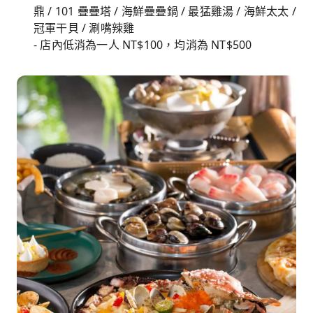
鼎 / 101 疊疊塔 / 海鮮疊疊鍋 / 最猛雞湯 / 海鮮太太 /
冠軍干貝 / 涮嘴辣雞
- 店內低消為一人 NT$100，均消為 NT$500