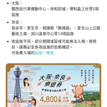
大阪：
關西自行車運動中心、岸和田城、堺利晶之杜等5項
設施
奈良：
長谷寺、室生寺、相撲館「蹶速座」、室生山上公園
藝術之森、洞川溫泉中心等14項設施
依設施不同，部分期間或區域可能無法入場。使用
前，請務必至各項設施的官網確認。
可免費入場的
設施一覽表