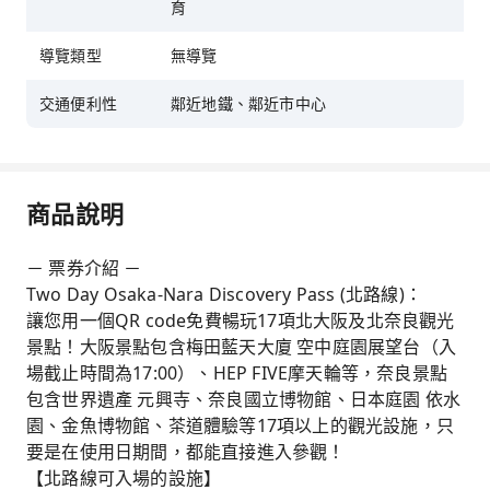
育
導覽類型
無導覽
交通便利性
鄰近地鐵、鄰近市中心
商品說明
－ 票券介紹 －
Two Day Osaka-Nara Discovery Pass (北路線)：
讓您用一個QR code免費暢玩17項北大阪及北奈良觀光
景點！大阪景點包含梅田藍天大廈 空中庭園展望台（入
場截止時間為17:00）、HEP FIVE摩天輪等，奈良景點
包含世界遺產 元興寺、奈良國立博物館、日本庭園 依水
園、金魚博物館、茶道體驗等17項以上的觀光設施，只
要是在使用日期間，都能直接進入參觀！
【北路線可入場的設施】