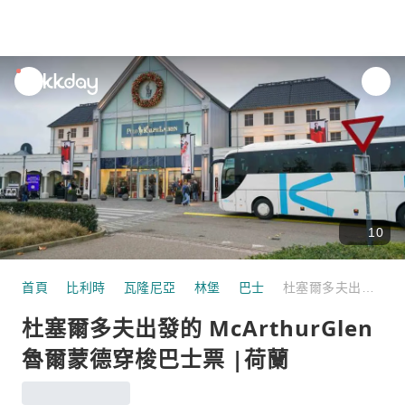
unread
notifications
10
首頁
比利時
瓦隆尼亞
林堡
巴士
杜塞爾多夫出發的 McArthurGlen 魯爾蒙德穿梭巴士票 |荷蘭
杜塞爾多夫出發的 McArthurGlen
魯爾蒙德穿梭巴士票 |荷蘭