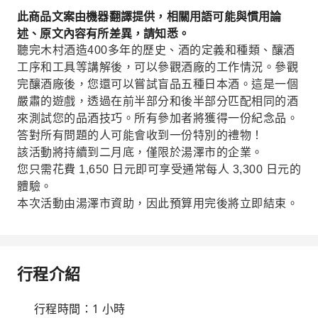
此商品文案由機器翻譯提供，相關用語可能與慣用論
述、原文內容有所差異，請知悉。
聽完木村酒造400多年的歷史、酒的定義和種類、釀酒
工序和工具等講解後，可以參觀酒廠的工作情況。參觀
完釀酒廠後，您還可以嘗試盲品五種日本酒。這是一個
嚴肅的遊戲，透過在前半部分和後半部分匹配相同的酒
來測試您的品酒技巧。所有參加者將獲得一份紀念品。
答對所有問題的人可能會收到一份特別的禮物！
該活動將持續到二月底，僅限於湯澤市的企業。
您只需花費 1,650 日元即可享受通常每人 3,300 日元的
體驗。
本次活動由湯澤市資助，因此預算用完後將立即結束。
行程介紹
行程時間：1 小時