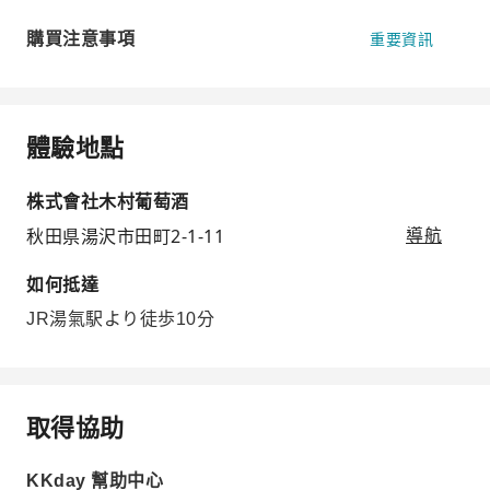
購買注意事項
重要資訊
體驗地點
株式會社木村葡萄酒
秋田県湯沢市田町2-1-11
導航
如何抵達
JR湯氣駅より徒歩10分
取得協助
KKday 幫助中心