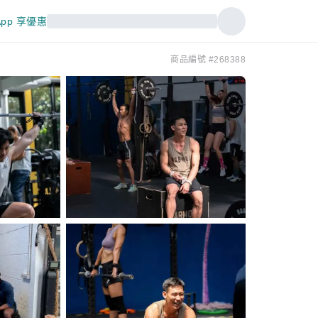
pp 享優惠
商品編號 #268388