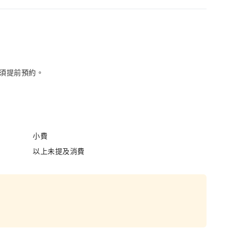
須提前預約。
小費
以上未提及消費