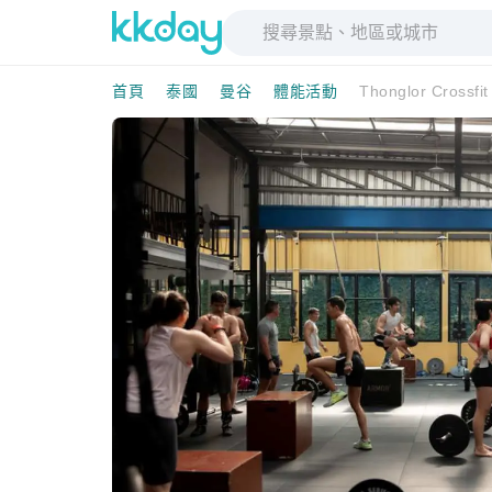
首頁
泰國
曼谷
體能活動
Thonglor Cross