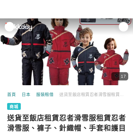
unread
notifications
17
首頁
日本
服裝租借
送貨至飯店租賃忍者滑雪服租賃忍者滑雪服、褲子、針織帽、手套和護目鏡（3 件套）<4 天> 包含往返運送至日本酒店的運費
商城
送貨至飯店租賃忍者滑雪服租賃忍者
滑雪服、褲子、針織帽、手套和護目