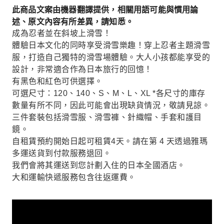
此商品文案由機器翻譯提供，相關用語可能與慣用論
述、原文內容有所差異，請知悉。
成為忍者並在斜坡上滑雪！
體驗日本文化的同時享受滑雪樂趣！穿上忍者主題滑雪
服，打造自己獨特的滑雪場體驗。大人小孩都能享受的
設計，非常適合作為日本旅行的回憶！
有黑色和紅色可供選擇。
可選尺寸：120、140、S、M、L、XL *各尺寸的庫存
數量有所不同，因此可能會出現缺貨情況，敬請見諒。
三件套裝包括滑雪服、滑雪褲、針織帽、手套和護目
鏡。
自租賃預約開始日起可租賃4天。請在第 4 天透過雅瑪
多運送貨到付款服務退回。
我們會將其運送到您計劃入住的日本全國酒店。
大和運輸快遞服務包含往返運費。