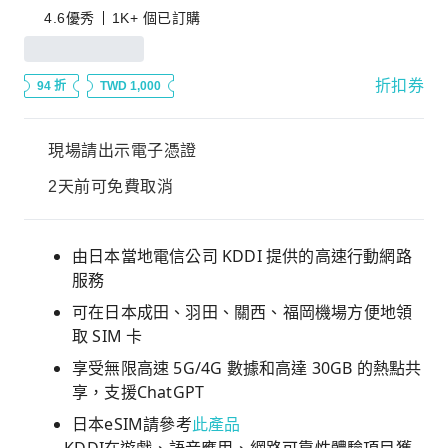
4.6
優秀
1K+ 個已訂購
折扣券
94 折
TWD 1,000
現場請出示電子憑證
2天前可免費取消
由日本當地電信公司 KDDI 提供的高速行動網路
服務
可在日本成田、羽田、關西、福岡機場方便地領
取 SIM 卡
享受無限高速 5G/4G 數據和高達 30GB 的熱點共
享，支援ChatGPT
日本eSIM請參考
此產品