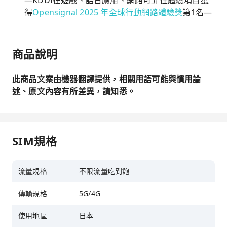
—KDDI在遊戲、語音應用、網路可靠性體驗項目獲
得
Opensignal 2025 年全球行動網路體驗獎
第1名—
商品說明
此商品文案由機器翻譯提供，相關用語可能與慣用論
述、原文內容有所差異，請知悉。
SIM規格
流量規格
不限流量吃到飽
傳輸規格
5G/4G
使用地區
日本