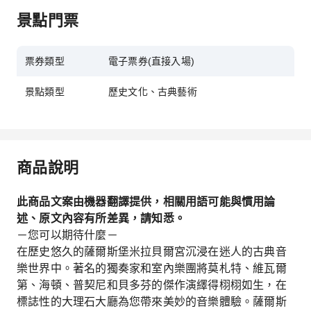
景點門票
票券類型
電子票券(直接入場)
景點類型
歷史文化、古典藝術
商品說明
此商品文案由機器翻譯提供，相關用語可能與慣用論
述、原文內容有所差異，請知悉。
－您可以期待什麼－
在歷史悠久的薩爾斯堡米拉貝爾宮沉浸在迷人的古典音
樂世界中。著名的獨奏家和室內樂團將莫札特、維瓦爾
第、海頓、普契尼和貝多芬的傑作演繹得栩栩如生，在
標誌性的大理石大廳為您帶來美妙的音樂體驗。薩爾斯