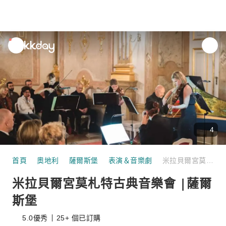
unread
notifications
4
首頁
奧地利
薩爾斯堡
表演＆音樂劇
米拉貝爾宮莫札特古典音樂會 |薩爾斯堡
米拉貝爾宮莫札特古典音樂會 |薩爾
斯堡
5.0
優秀
25+ 個已訂購