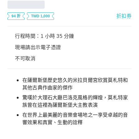
折扣券
94 折
TWD 1,000
行程時間：1 小時 35 分鐘
現場請出示電子憑證
不可取消
在薩爾斯堡歷史悠久的米拉貝爾宮欣賞莫札特和
其他古典作曲家的傑作
驚嘆於大理石大廳巴洛克風格的輝煌，莫札特家
族曾在這裡為薩爾斯堡大主教表演
在世界上最美麗的音樂會場地之一享受卓越的音
響效果和真實、生動的詮釋