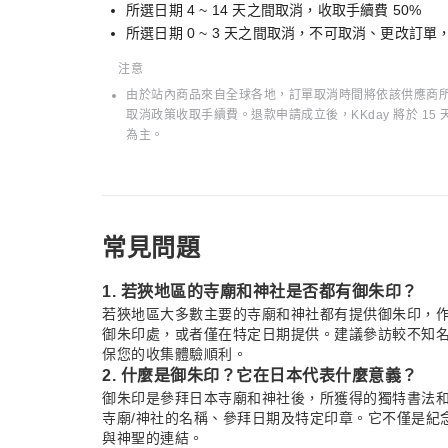
所選日期 4 ~ 14 天之間取消，收取手續費 50%
所選日期 0 ~ 3 天之間取消，不可取消、更改訂
注意
由於站內商品來自全球各地，訂單取消時間將依該供應商所在
取消政策收取手續費。退款申請成立後，KKday 將於 
為主。
常見問題
1. 若狹地區的寺廟和神社是否都有御朱印？
若狹地區大多數主要的寺廟和神社都有提供御朱印，
御朱印處，或者僅在特定日期提供。建議參訪較不知
保您的收集體驗順利。
2. 什麼是御朱印？它在日本代表什麼意義？
御朱印是參拜日本寺廟和神社後，所獲得的獨特書法
寺廟/神社的名稱、參拜日期及特定印章。它不僅是紀
與神聖的連結。