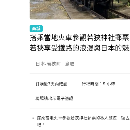
商城
搭乘當地火車參觀若狹神社郵票
若狹享受鐵路的浪漫與日本的魅
日本
若狹町
鳥取
-
,
訂購後7天內確認
行程時間：5 小時
現場請出示電子憑證
搭乘當地火車參觀若狹神社郵票的私人旅遊！復古旅
吧！