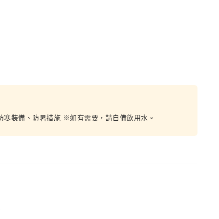
防寒裝備、防暑措施 ※如有需要，請自備飲用水。
消