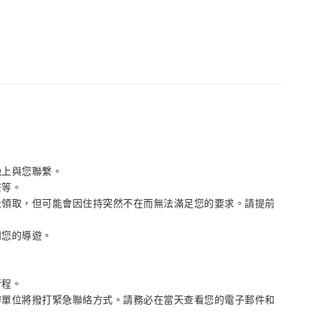
晚上與您聯繫。
茶等。
社領取，但可能會因住持突然不在而無法滿足您的要求。請提前
知您的導遊。
行程。
辦單位將撥打緊急聯絡方式。請務必在當天查看您的電子郵件和