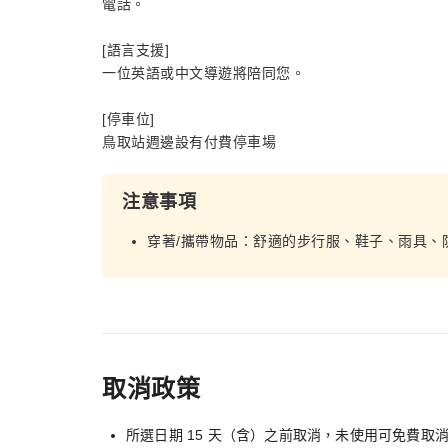
電話。
[語言支援]
一位英語或中文導遊將陪同您。
[停車位]
鳥取站週邊設有付費停車場
注意事項
穿著/攜帶物品：舒適的步行服、鞋子、雨具、
取消政策
所選日期 15 天（含）之前取消，未使用可免費取