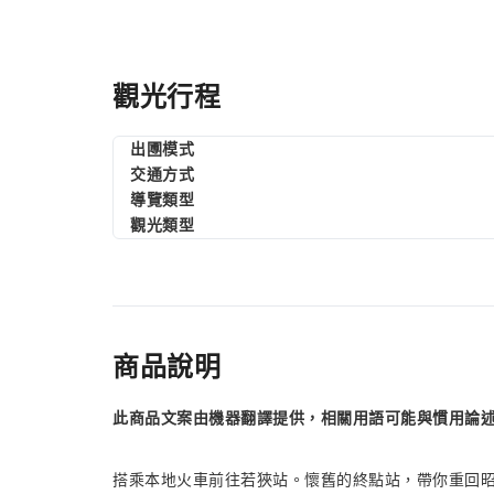
觀光行程
出圑模式
交通方式
導覽類型
觀光類型
商品說明
此商品文案由機器翻譯提供，相關用語可能與慣用論
搭乘本地火車前往若狹站。懷舊的終點站，帶你重回