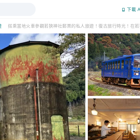
下載 A
遊