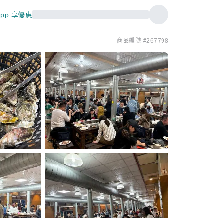
pp 享優惠
商品編號 #267798