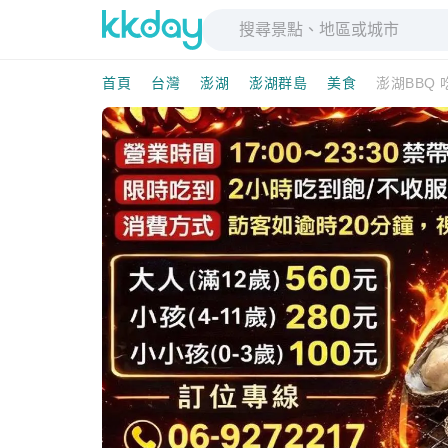
首頁
台灣
澎湖
澎湖群島
美食
澎湖BBQ