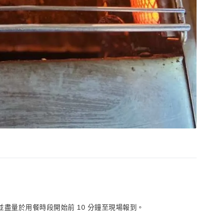
分鐘並盡量於用餐時段開始前 10 分鐘至現場報到。