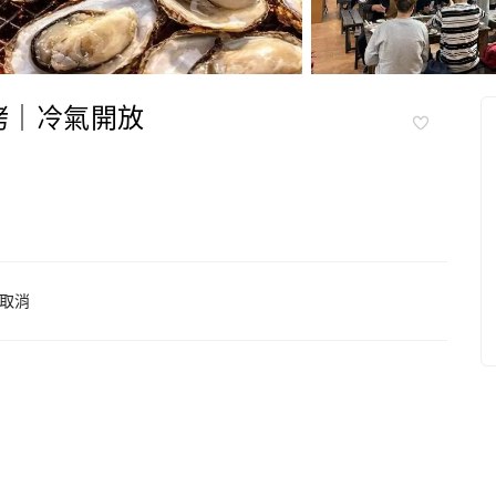
烤｜冷氣開放
取消