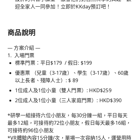
迎全家人一同參加！立即於KKday預訂吧！
商品說明
— 方案介紹 —
1. 入場門票
標準門票：平日$179 / 假日: $199
優惠票 （兒童（3-17歲）、學生（3-17歲）、60歲
以上長者、殘障人士）: $ 89
1位成人及1位小童（雙人門票）: HKD$259
2位成人及1位小童（三人家庭門票）: HKD$390
*研學一組接待六位小朋友，每30分鐘一組，平日每天
最多12組，可接待約72位小朋友，假日每天最多16組，
可接待約96位小朋友
*VR體驗內容15分鐘/次，單場一次容納15人，運營用時