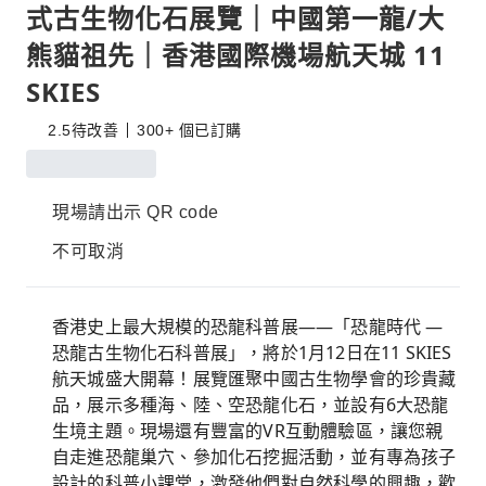
式古生物化石展覽｜中國第一龍/大
熊貓祖先｜香港國際機場航天城 11
SKIES
2.5
待改善
300+ 個已訂購
現場請出示 QR code
不可取消
香港史上最大規模的恐龍科普展——「恐龍時代 —
恐龍古生物化石科普展」，將於1月12日在11 SKIES
航天城盛大開幕！展覽匯聚中國古生物學會的珍貴藏
品，展示多種海、陸、空恐龍化石，並設有6大恐龍
生境主題。現場還有豐富的VR互動體驗區，讓您親
自走進恐龍巢穴、參加化石挖掘活動，並有專為孩子
設計的科普小課堂，激發他們對自然科學的興趣，歡