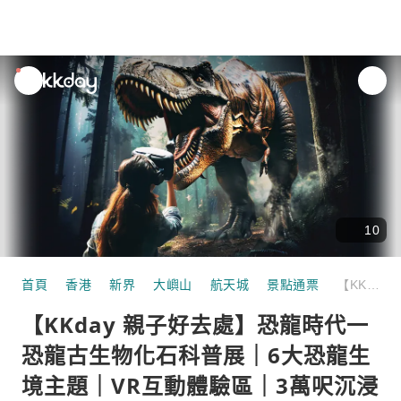
unread
notifications
10
首頁
香港
新界
大嶼山
航天城
景點通票
【KKday 親子好去處】恐龍時代一恐龍古生物化石科普展｜6大恐龍生境主題｜VR互動體驗區｜3萬呎沉浸式古生物化石展覽｜中國第一龍/大熊貓祖先｜香港國際機場航天城 11 SKIES
【KKday 親子好去處】恐龍時代一
恐龍古生物化石科普展｜6大恐龍生
境主題｜VR互動體驗區｜3萬呎沉浸