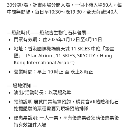
30分鐘/場，計畫兩場分閒入場，一個小時入場60人，每
中間無間隔，每日早10:30～晚19:30，全天荷載540人
—恐龍時代——恐龍古生物化石科普展—
門票有效期： 由2025年1月12日至4月11日
地址：香港國際機場航天城 11 SKIES 中庭「繁星
匯」（Star Atrium, 11 SKIES, SKYCITY，Hong
Kong International Airport)
營業時間：早上 10 時正 至 晚上8 時正
— 場地須知 —
演出/活動時長：以現場為準
預約說明:展覽門票無需預約，購買含VR體驗和化石
挖掘體驗的票種需要到現場預約排隊
優惠票說明: 一人一票，享有優惠票者須購優惠票後
持有效證件入場