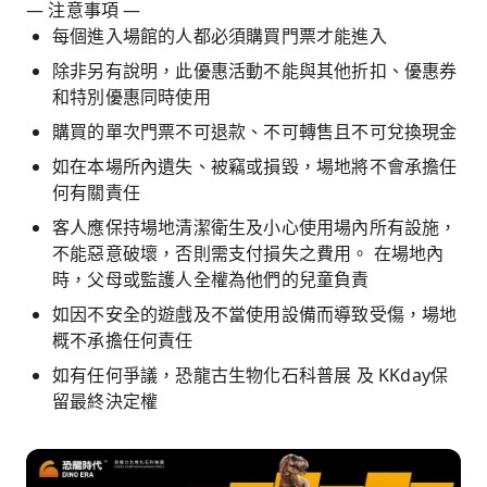
— 注意事項 —
每個進入場館的人都必須購買門票才能進入
除非另有說明，此優惠活動不能與其他折扣、優惠券
和特別優惠同時使用
購買的單次門票不可退款、不可轉售且不可兌換現金
如在本場所內遺失、被竊或損毀，場地將不會承擔任
何有關責任
客人應保持場地清潔衛生及小心使用場內所有設施，
不能惡意破壞，否則需支付損失之費用。 在場地內
時，父母或監護人全權為他們的兒童負責
如因不安全的遊戲及不當使用設備而導致受傷，場地
概不承擔任何責任
如有任何爭議，恐龍古生物化石科普展 及 KKday保
留最終決定權