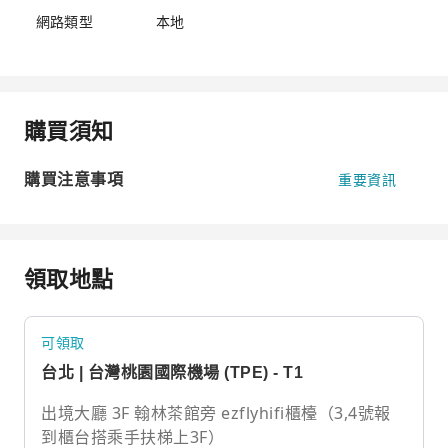
網路類型
本地
購買須知
購買注意事項
重要資訊
領取地點
可領取
台北 | 台灣桃園國際機場 (TPE) - T1
出境大廳 3F 翰林茶館旁 ezflyhifi櫃檯（3,4號報
到櫃台搭乘手扶梯上3F）