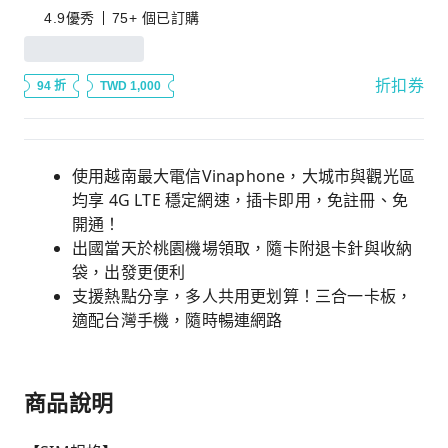
4.9
優秀
75+ 個已訂購
折扣券
94 折
TWD 1,000
使用越南最大電信Vinaphone，大城市與觀光區
均享 4G LTE 穩定網速，插卡即用，免註冊、免
開通！
出國當天於桃園機場領取，隨卡附退卡針與收納
袋，出發更便利
支援熱點分享，多人共用更划算！三合一卡板，
適配台灣手機，隨時暢連網路
商品說明