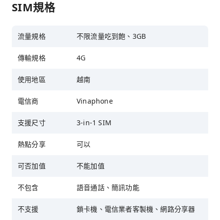
SIM規格
流量規格
不限流量吃到飽、3GB
傳輸規格
4G
使用地區
越南
電信商
Vinaphone
支援尺寸
3-in-1 SIM
熱點分享
可以
可否加值
不能加值
不包含
語音通話、簡訊功能
不支援
鎖卡機、電信業者客製機、網路分享器