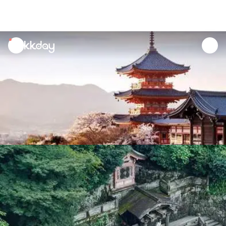
unread
notifications