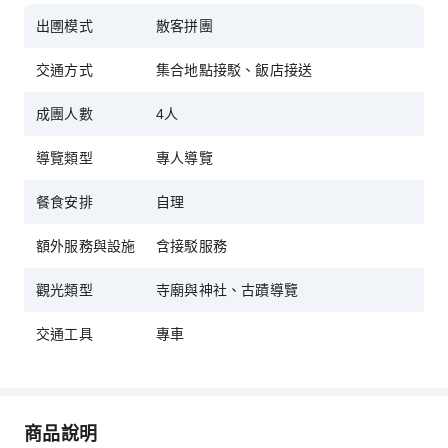
進購物店！
出圑模式
散客拼團
交通方式
集合地點接駁、飯店接送
成團人數
4人
導覽類型
專人導覽
餐食安排
自理
額外服務與設施
含接駁服務
觀光類型
寺廟與神社、古蹟導覽
交通工具
專車
商品說明