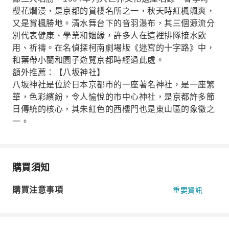
櫻花爛漫，是京都的賞櫻名所之一，秋天時紅楓颯爽，
又是賞楓勝地。清水舞台下的音羽瀑布，其三個源流分
別代表健康、學業和姻緣，許多人在這裡排隊接水飲
用、祈禱。在名偵探柯南劇場版《迷宮的十字路》中，
和葉帶小蘭和園子遊覽京都時經過此處。
額外推薦：【八坂神社】
八坂神社是位於日本京都市的一座著名神社，是一座繁
華，色彩繽紛，令人愉悅的市中心神社，是京都許多節
日傳統的核心，其朱紅色的西樓門也是東山區的象徵之
一。
購買須知
購買注意事項
重要資訊