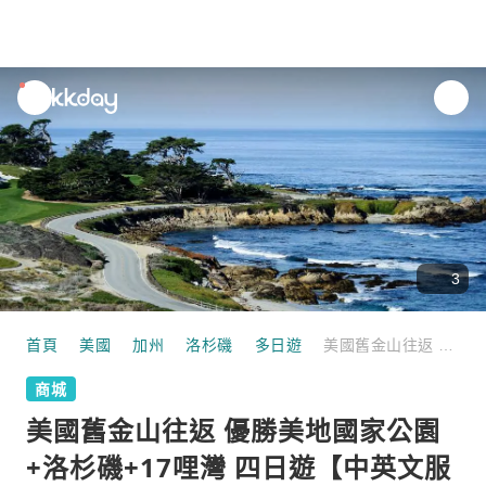
unread
notifications
3
首頁
美國
加州
洛杉磯
多日遊
美國舊金山往返 優勝美地國家公園+洛杉磯+17哩灣 四日遊【中英文服務】
商城
美國舊金山往返 優勝美地國家公園
+洛杉磯+17哩灣 四日遊【中英文服