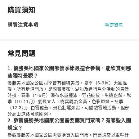
購買須知
購買注意事項
重要資訊
常見問題
1. 優勝美地國家公園哪個季節最適合參觀，能欣賞到哪
些獨特景觀？
優勝美地國家公園四季皆有獨特美景。夏季（6-9月）天氣溫
暖，所有步道開放，是觀賞瀑布、湖泊及進行戶外活動的最佳
時機。春季（4-5月）瀑布水量豐沛，野花綻放，生機盎然。秋
季（10-11月）氣候宜人，樹葉轉為金黃，色彩斑斕。冬季
（12-3月）白雪覆蓋，景色壯麗如畫，可體驗雪地活動，但部
分高山道路可能關閉。
2. 參觀優勝美地國家公園需要購買門票嗎？有哪些入園
規定？
參觀優勝美地國家公園需要購買入園門票，門票通常以車輛計