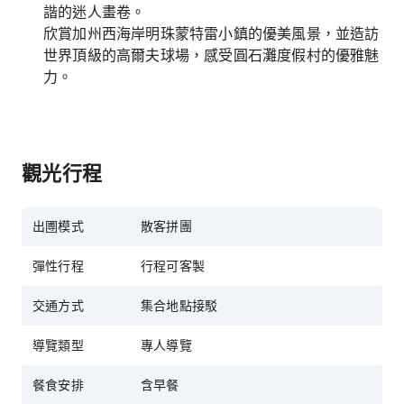
諧的迷人畫卷。
欣賞加州西海岸明珠蒙特雷小鎮的優美風景，並造訪
世界頂級的高爾夫球場，感受圓石灘度假村的優雅魅
力。
觀光行程
出圑模式
散客拼團
彈性行程
行程可客製
交通方式
集合地點接駁
導覽類型
專人導覽
餐食安排
含早餐