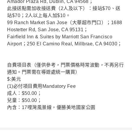
Amador Plaza Rd, Dublin, CA 94568；
此接送點需加收接送費（2人及以下）：接站$70、送
站$70；2人以上每人加$10。
99 Ranch Market San Jose（大華超市門口）；1688
Hostetter Rd, San Jose, CA 95131；
Fairfield Inn & Suites by Marriott San Francisco
Airport；250 El Camino Real, Millbrae, CA 94030；
自費項目表（僅供參考，門票價格時常波動，不再另行
通知。門票需在導遊處統一購買）
$:美元
(1)必付項目費用Mandatory Fee
成人：$50.00；
兒童：$50.00；
內含：17哩灣風景線，優勝美地國家公園