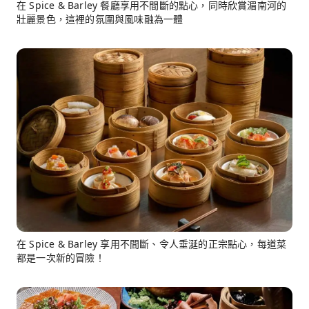
在 Spice & Barley 餐廳享用不間斷的點心，同時欣賞湄南河的
壯麗景色，這裡的氛圍與風味融為一體
在 Spice & Barley 享用不間斷、令人垂涎的正宗點心，每道菜
都是一次新的冒險！