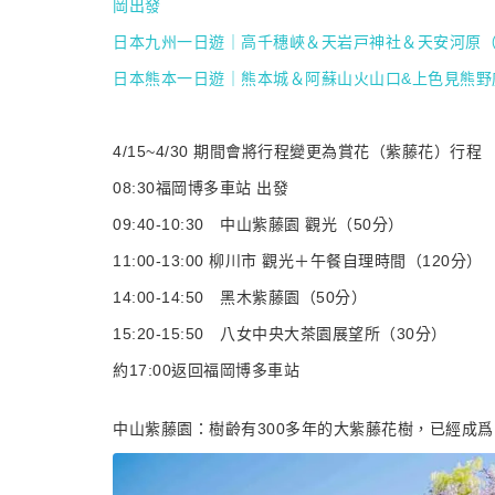
岡出發
日本九州一日遊｜高千穗峽＆天岩戸神社＆天安河原
日本熊本一日遊｜熊本城＆阿蘇山火山口&上色見熊野座神
4/15~4/30 期間會將行程變更為賞花（紫藤花）行程
08:30福岡博多車站 出發
09:40-10:30 中山紫藤園 觀光（50分）
11:00-13:00 柳川市 觀光＋午餐自理時間（120分）
14:00-14:50 黑木紫藤園（50分）
15:20-15:50 八女中央大茶園展望所（30分）
約17:00返回福岡博多車站
中山紫藤園：樹齡有300多年的大紫藤花樹，已經成