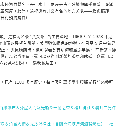
城市運河而聞名。舟行水上，兩岸是古老建築與四季景致，充滿
氛圍濃厚。此外，這裡還有非常有名的地方美食——鰻魚蒸籠
請自行預約購買）
是福岡名茶 “八女茶 ”的主要產地。1969 年至 1973 年期
從山頂的展望台眺望，美景猶如綠色的地毯。4 月至 5 月中旬是
觀止。 天氣晴朗時，還可以看到有明海和島原半島。 在新茶季節
您僅可以欣賞風景，還可以品嘗到新茶的香氣和味道。您還可以
女茶和八女茶冰淇淋，一邊欣賞茶田。
已有 1100 多年歷史。每年吸引眾多學生與觀光客前來參拜
｜白絲瀑布＆芥屋大門觀光船＆一蘭之森＆櫻井神社＆櫻井二見浦
市場＆角島大橋＆元乃隅神社（含關門海峽跨海渡輪體驗）｜福