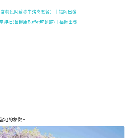
（含特色阿蘇赤牛烤肉套餐）｜福岡出發
社(含健康Buffet吃到飽)｜福岡出發
爲當地的象徵。