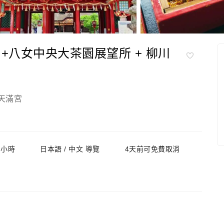
 +八女中央大茶園展望所 + 柳川
天滿宮
 小時
日本語 / 中文 導覽
4天前可免費取消