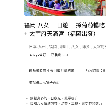
福岡 八女 一日遊 ｜採葡萄暢吃
+ 太宰府天滿宮（福岡出發）
日本
九州
福岡
柳川
八女
博多
太宰府
-
,
,
,
,
,
4.6
非常好
已售出 25+
最晚出發前 4 天回覆訂購結果
行程時間：9
現場請出示電子憑證
放鬆身心的一日觀光，能量提升
接觸八女傳統的茶，品茶、享茶、感受茶的魅力