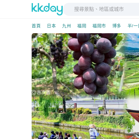
首頁
日本
九州
福岡
福岡市
博多
半/一