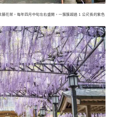
藤花架，每年四月中旬左右盛開，一簇簇超過 1 公尺長的紫色