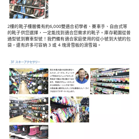
2樓的靴子樓層備有約6,000雙適合初學者、賽車手、自由式等
的靴子供您選擇，一定能找到適合您需求的靴子。庫存範圍從普
通型號到賽車型號！我們備有適合家庭使用的從小號到大號的包
袋，還有許多可容納 3 或 4 塊滑雪板的滑雪箱。