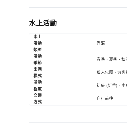
水上活動
水上
活動
浮潛
類型
活動
春季、夏季、秋
季節
出圑
私人包團、散客
模式
活動
初級 (新手)、中
程度
交通
自行前往
方式