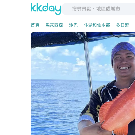
首頁
馬來西亞
沙巴
斗湖和仙本那
多日遊