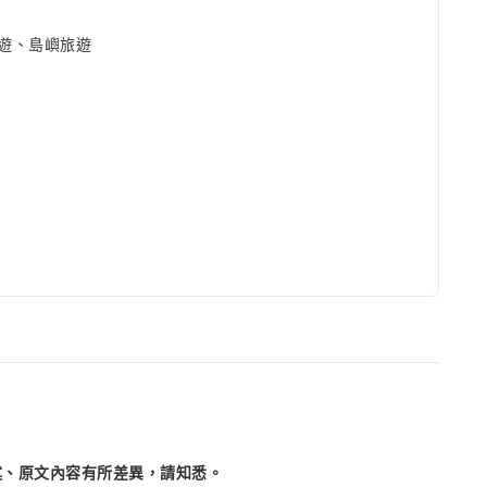
遊、島嶼旅遊
述、原文內容有所差異，請知悉。