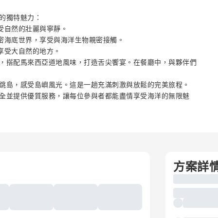
的獨特魅力：
受自然的壯麗與寧靜。
密海底世界，享受與海洋生物親密接觸。
享受大自然的地方。
，搭配馬來西亞道地風味，打造舌尖饗宴。在餐廳中，與夥伴們
跳島，感受島嶼風光。這是一趟充滿刺激與放鬆的完美旅程。
全並提供優質服務，讓每位參與者都能盡情享受海洋的無限魅
方案詳