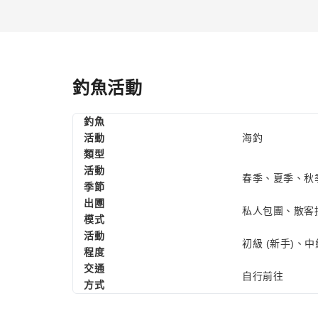
釣魚活動
釣魚
活動
海釣
類型
活動
春季、夏季、秋
季節
出圑
私人包團、散客
模式
活動
初級 (新手)、中
程度
交通
自行前往
方式