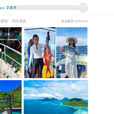
pp 享優惠
魚體驗｜限時優惠
商品編號 #265209