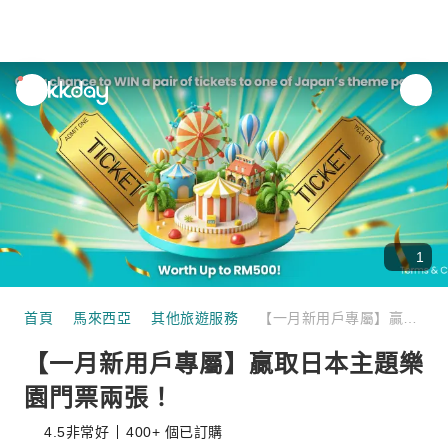
unread
notifications
1
首頁
馬來西亞
其他旅遊服務
【一月新用戶專屬】贏取日本主題樂園門票兩張！
【一月新用戶專屬】贏取日本主題樂
園門票兩張！
4.5
非常好
400+ 個已訂購