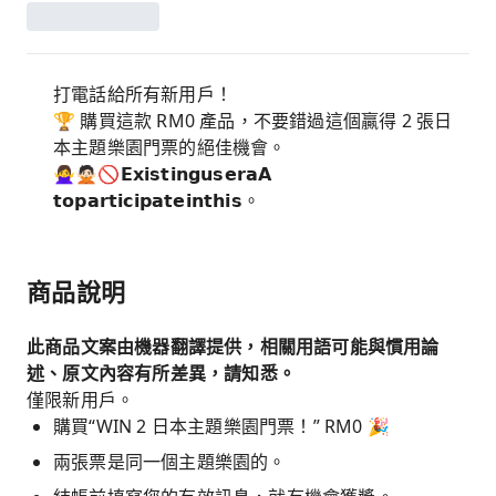
打電話給所有新用戶！
🏆 購買這款 RM0 產品，不要錯過這個贏得 2 張日
本主題樂園門票的絕佳機會。
🙅‍♀️🙅🏻🚫𝗘𝘅𝗶𝘀𝘁𝗶𝗻𝗴𝘂𝘀𝗲𝗿𝗮𝗔
𝘁𝗼𝗽𝗮𝗿𝘁𝗶𝗰𝗶𝗽𝗮𝘁𝗲𝗶𝗻𝘁𝗵𝗶𝘀。
商品說明
此商品文案由機器翻譯提供，相關用語可能與慣用論
述、原文內容有所差異，請知悉。
僅限新用戶。
購買“WIN 2 日本主題樂園門票！” RM0 🎉
兩張票是同一個主題樂園的。