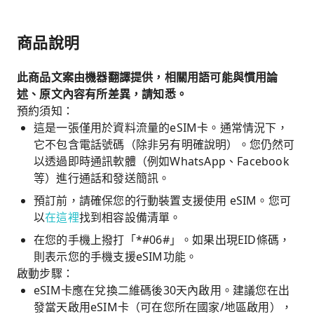
商品說明
此商品文案由機器翻譯提供，相關用語可能與慣用論
述、原文內容有所差異，請知悉。
預約須知：
這是一張僅用於資料流量的eSIM卡。通常情況下，
它不包含電話號碼（除非另有明確說明）。您仍然可
以透過即時通訊軟體（例如WhatsApp、Facebook
等）進行通話和發送簡訊。
預訂前，請確保您的行動裝置支援使用 eSIM。您可
以
在這裡
找到相容設備清單。
在您的手機上撥打「*#06#」。如果出現EID條碼，
則表示您的手機支援eSIM功能。
啟動步驟：
eSIM卡應在兌換二維碼後30天內啟用。建議您在出
發當天啟用eSIM卡（可在您所在國家/地區啟用），