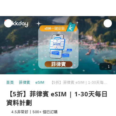
unread
notifications
1
首頁
菲律賓
eSIM
【5折】菲律賓 eSIM | 1-30天每日資料計劃
【5折】菲律賓 eSIM | 1-30天每日
資料計劃
4.5
非常好
500+ 個已訂購