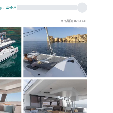
pp 享優惠
商品編號 #261440